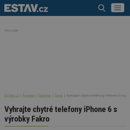
REKLAMA
ESTAV.cz
Témata
Stavíme
Okna
Vyhrajte chytré telefony iPhone 6 s výr
Vyhrajte chytré telefony iPhone 6 s
výrobky Fakro