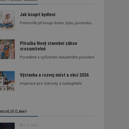
Jak koupit bydlení
Pomocník při koupi domu, bytu, pozemku.
Příručka Nový stavební zákon
srozumitelně
Poradíme s vyřízením stavebního povolení
Výstavba a rozvoj měst a obcí 2026
Inspirace pro starosty a zastupitele
JNOVĚJŠÍ ČLÁNKY
7. 8. 2026