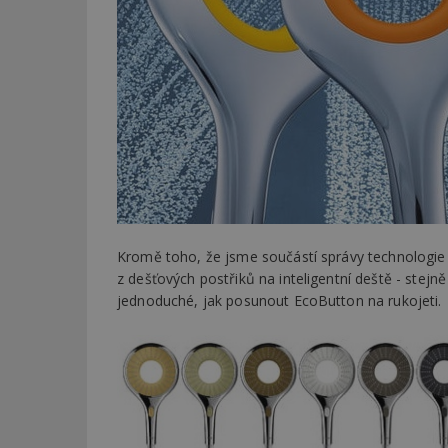
Kromě toho, že jsme součástí správy technologie
z dešťových postřiků na inteligentní deště - stejně
jednoduché, jak posunout EcoButton na rukojeti.