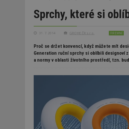
Sprchy, které si oblí
31. 7. 2014
GROHE ČR s.r.o.
FIREMNÍ
Proč se držet konvencí, když můžete mít desi
Generation ruční sprchy si oblíbili designoví 
a normy v oblasti životního prostředí, tzn. bu