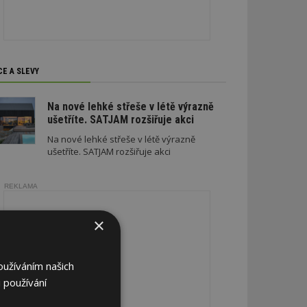
CE A SLEVY
Na nové lehké střeše v létě výrazně
ušetříte. SATJAM rozšiřuje akci
Na nové lehké střeše v létě výrazně
ušetříte. SATJAM rozšiřuje akci
REKLAMA
×
oužíváním našich
 používání