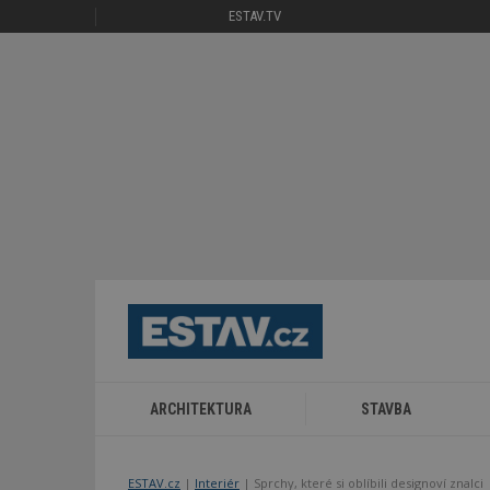
ESTAV.TV
ARCHITEKTURA
STAVBA
ESTAV.cz
Interiér
Sprchy, které si oblíbili designoví znalci