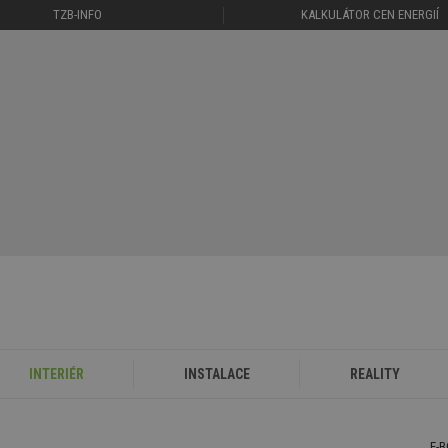
TZB-INFO
KALKULÁTOR CEN ENERGIÍ
INTERIÉR
INSTALACE
REALITY
E-