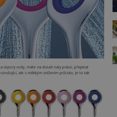
 a úspory vody, máte na dosah ruky právo, přepínat
 vzrušující, ale s měkkým snížením průtoku. Je to tak