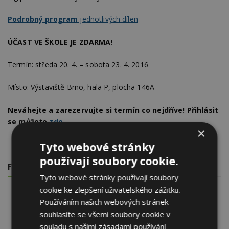
Podrobný program
jednotlivých dílen
ÚČAST VE ŠKOLE JE ZDARMA!
Termín: středa 20. 4. – sobota 23. 4. 2016
Místo: Výstaviště Brno, hala P, plocha 146A
Neváhejte a zarezervujte si termín co nejdříve! Přihlásit
se můžete
zde
.
×
Tyto webové stránky
používají soubory cookie.
FOTOGALERIE
Tyto webové stránky používají soubory
cookie ke zlepšení uživatelského zážitku.
Používáním našich webových stránek
souhlasíte se všemi soubory cookie v
souladu s našimi zásadami používání