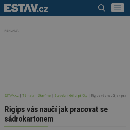
REKLAMA
ESTAV.cz
Témata
Stavíme
Stavební dělicí příčky
Rigips vás naučí jak pra
Rigips vás naučí jak pracovat se
sádrokartonem