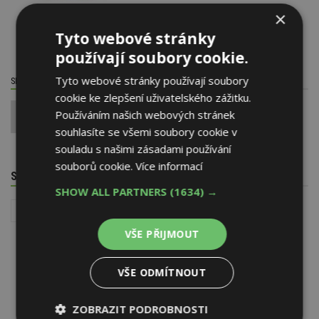
×
Tyto webové stránky
používají soubory cookie.
Tyto webové stránky používají soubory
SDÍLET / HODNOTIT TENTO ČLÁNEK
cookie ke zlepšení uživatelského zážitku.
Používáním našich webových stránek
0
souhlasíte se všemi soubory cookie v
souladu s našimi zásadami používání
souborů cookie.
Více informací
SOUVISEJÍCÍ TÉMATA
SHOW ALL PARTNERS
(1634) →
Instalace - TZB
VŠE PŘIJMOUT
VŠE ODMÍTNOUT
ZOBRAZIT PODROBNOSTI