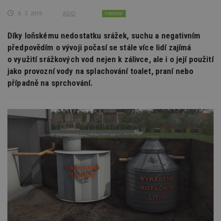
8. 3. 2016
ASIO
FIREMNÍ
Díky loňskému nedostatku srážek, suchu a negativním
předpovědím o vývoji počasí se stále více lidí zajímá
o využití srážkových vod nejen k zálivce, ale i o její použití
jako provozní vody na splachování toalet, praní nebo
případně na sprchování.