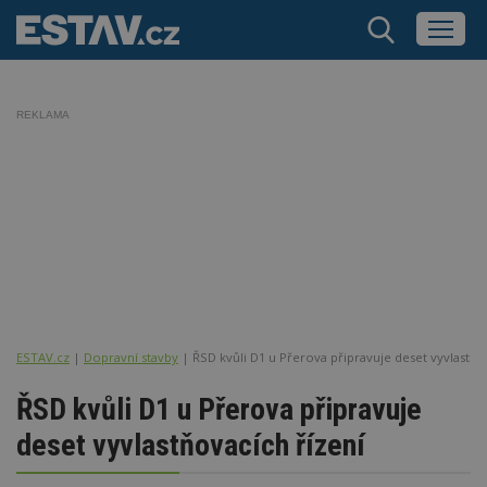
REKLAMA
ESTAV.cz
Dopravní stavby
ŘSD kvůli D1 u Přerova připravuje deset vyvlastňo
ŘSD kvůli D1 u Přerova připravuje
deset vyvlastňovacích řízení