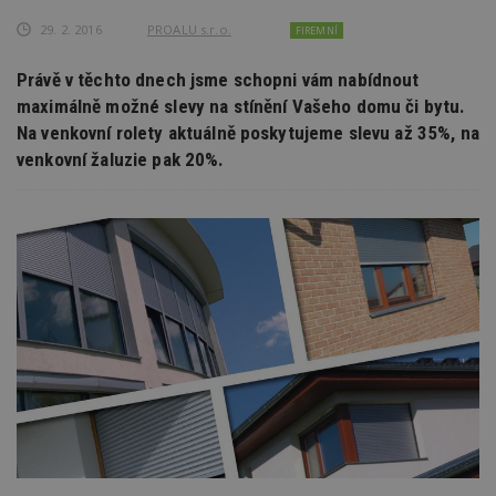
29. 2. 2016
PROALU s.r.o.
FIREMNÍ
Právě v těchto dnech jsme schopni vám nabídnout
maximálně možné slevy na stínění Vašeho domu či bytu.
Na venkovní rolety aktuálně poskytujeme slevu až 35%, na
venkovní žaluzie pak 20%.