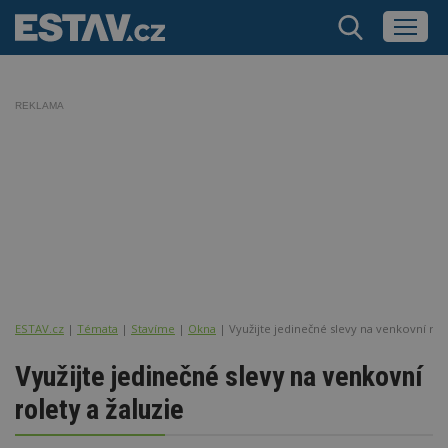
REKLAMA
ESTAV.cz
Témata
Stavíme
Okna
Využijte jedinečné slevy na venkovní role
Využijte jedinečné slevy na venkovní
rolety a žaluzie