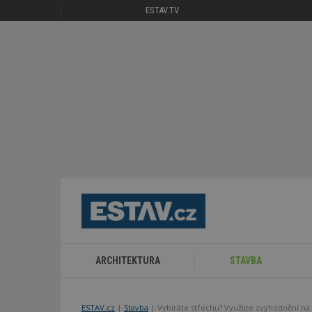
ESTAV.TV
ARCHITEKTURA
STAVBA
ESTAV.cz
Stavba
Vybíráte střechu? Využijte zvýhodnění na 