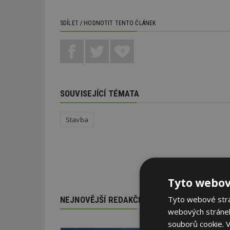
SDÍLET / HODNOTIT TENTO ČLÁNEK
0
SOUVISEJÍCÍ TÉMATA
Stavba
Tyto webov
Tyto webové strán
NEJNOVĚJŠÍ REDAKČNÍ ZPRÁVY
webových stránek
souborů cookie.
V