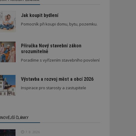
Jak koupit bydlení
Pomocník při koupi domu, bytu, pozemku.
Příručka Nový stavební zákon
srozumitelně
Poradíme s vyřízením stavebního povolení
Výstavba a rozvoj měst a obcí 2026
Inspirace pro starosty a zastupitele
JNOVĚJŠÍ ČLÁNKY
7. 8. 2026