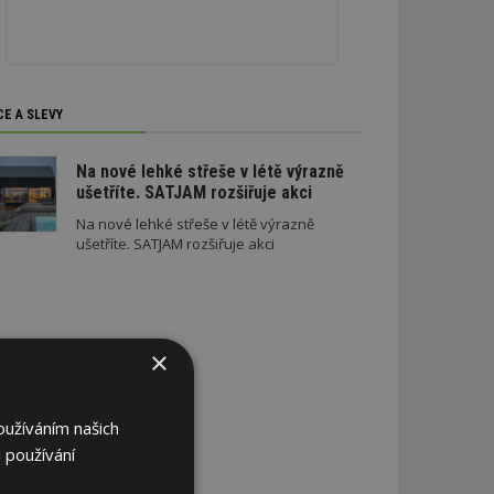
CE A SLEVY
Na nové lehké střeše v létě výrazně
ušetříte. SATJAM rozšiřuje akci
Na nové lehké střeše v létě výrazně
ušetříte. SATJAM rozšiřuje akci
×
oužíváním našich
 používání