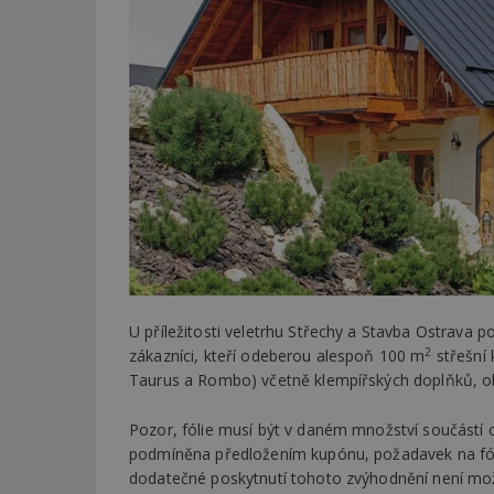
U příležitosti veletrhu Střechy a Stavba Ostrava po
2
zákazníci, kteří odeberou alespoň 100 m
střešní 
Taurus a Rombo) včetně klempířských doplňků, o
Pozor, fólie musí být v daném množství součástí 
podmíněna předložením kupónu, požadavek na fóli
dodatečné poskytnutí tohoto zvýhodnění není mo