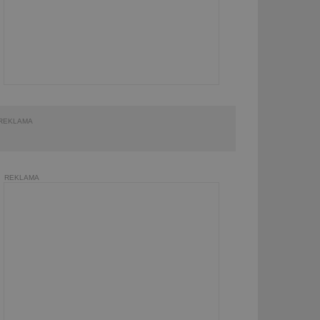
REKLAMA
REKLAMA