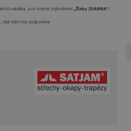
akční nabídka, a to včetně zvýhodnění
„Žlaby ZDARMA“
!
e, rádi Vám vše zodpovíme.