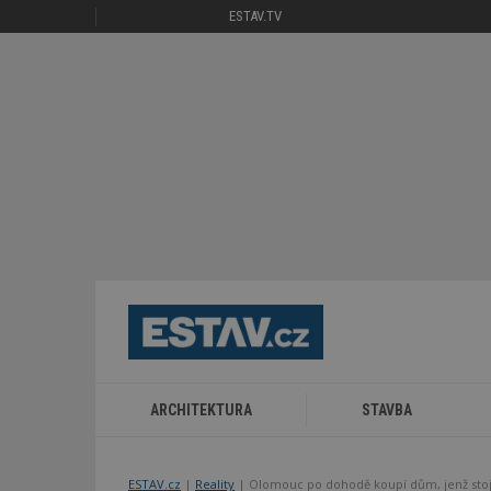
ESTAV.TV
ARCHITEKTURA
STAVBA
ESTAV.cz
Reality
Olomouc po dohodě koupí dům, jenž stojí