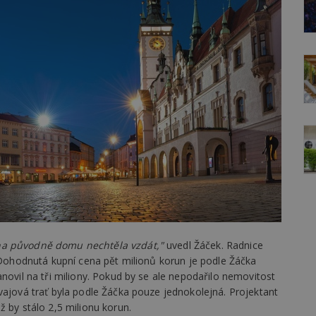
ina původně domu nechtěla vzdát,"
uvedl Žáček. Radnice
. Dohodnutá kupní cena pět milionů korun je podle Žáčka
novil na tři miliony. Pokud by se ale nepodařilo nemovitost
vajová trať byla podle Žáčka pouze jednokolejná. Projektant
ž by stálo 2,5 milionu korun.