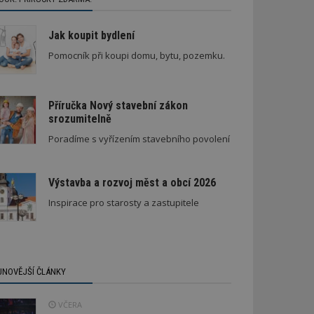
Jak koupit bydlení
Pomocník při koupi domu, bytu, pozemku.
Příručka Nový stavební zákon
srozumitelně
Poradíme s vyřízením stavebního povolení
Výstavba a rozvoj měst a obcí 2026
Inspirace pro starosty a zastupitele
JNOVĚJŠÍ ČLÁNKY
VČERA