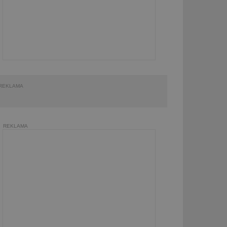
REKLAMA
REKLAMA