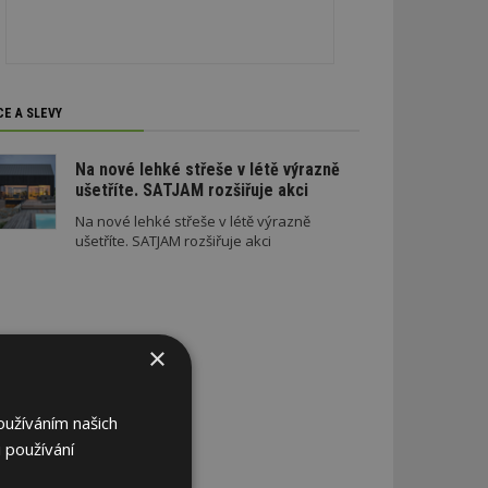
CE A SLEVY
Na nové lehké střeše v létě výrazně
ušetříte. SATJAM rozšiřuje akci
Na nové lehké střeše v létě výrazně
ušetříte. SATJAM rozšiřuje akci
×
oužíváním našich
 používání