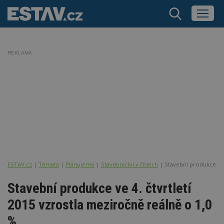
REKLAMA
ESTAV.cz
Témata
Plánujeme
Stavebnictví v číslech
Stavební produkce ve 4
Stavební produkce ve 4. čtvrtletí
2015 vzrostla meziročně reálně o 1,0
%