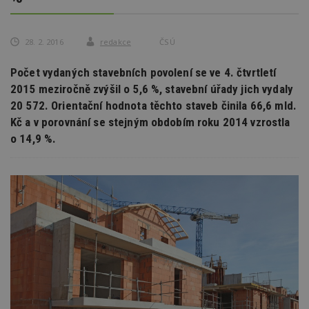
28. 2. 2016
redakce
ČSÚ
Počet vydaných stavebních povolení se ve 4. čtvrtletí
2015 meziročně zvýšil o 5,6 %, stavební úřady jich vydaly
20 572. Orientační hodnota těchto staveb činila 66,6 mld.
Kč a v porovnání se stejným obdobím roku 2014 vzrostla
o 14,9 %.