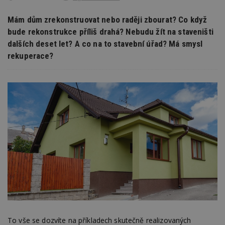
Mám dům zrekonstruovat nebo raději zbourat? Co když
bude rekonstrukce příliš drahá? Nebudu žít na staveništi
dalších deset let? A co na to stavební úřad? Má smysl
rekuperace?
To vše se dozvíte na příkladech skutečně realizovaných