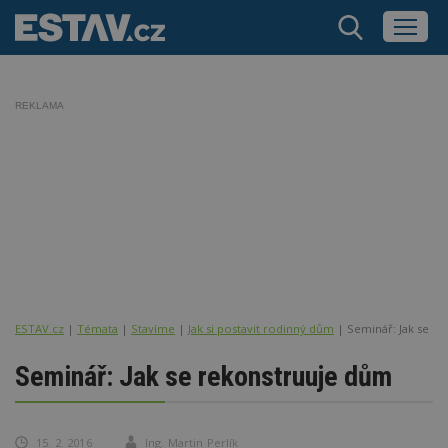
REKLAMA
ESTAV.cz
Témata
Stavíme
Jak si postavit rodinný dům
Seminář: Jak se r
Seminář: Jak se rekonstruuje dům
15. 2. 2016
Ing. Martin Perlík