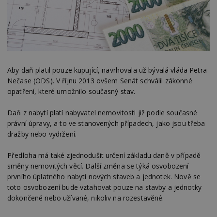
Aby daň platil pouze kupující, navrhovala už bývalá vláda Petra
Nečase (ODS). V říjnu 2013 ovšem Senát schválil zákonné
opatření, které umožnilo současný stav.
Daň z nabytí platí nabyvatel nemovitosti již podle současné
právní úpravy, a to ve stanovených případech, jako jsou třeba
dražby nebo vydržení.
Předloha má také zjednodušit určení základu daně v případě
směny nemovitých věcí. Další změna se týká osvobození
prvního úplatného nabytí nových staveb a jednotek. Nově se
toto osvobození bude vztahovat pouze na stavby a jednotky
dokončené nebo užívané, nikoliv na rozestavěné.