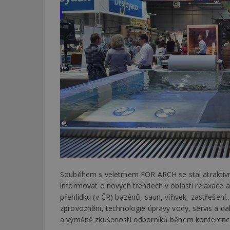
Souběhem s veletrhem FOR ARCH se stal atraktivním
informovat o nových trendech v oblasti relaxace 
přehlídku (v ČR) bazénů, saun, vířivek, zastřešení
zprovoznění, technologie úpravy vody, servis a dalš
a výměně zkušeností odborníků během konferenc