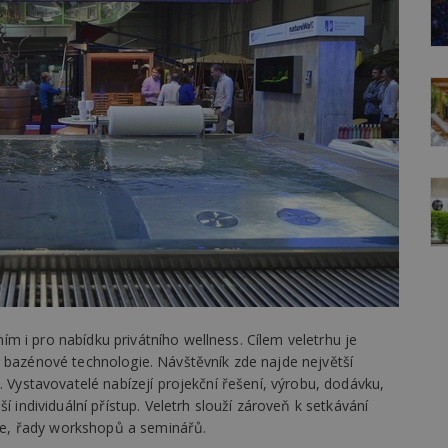
 i pro nabídku privátního wellness. Cílem veletrhu je
a bazénové technologie. Návštěvník zde najde největší
… Vystavovatelé nabízejí projekční řešení, výrobu, dodávku,
í individuální přístup. Veletrh slouží zároveň k setkávání
e, řady workshopů a seminářů.