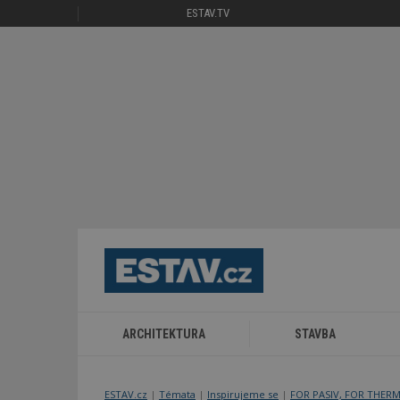
ESTAV.TV
ARCHITEKTURA
STAVBA
ESTAV.cz
Témata
Inspirujeme se
FOR PASIV, FOR THER