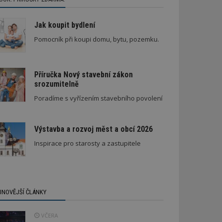
Jak koupit bydlení
Pomocník při koupi domu, bytu, pozemku.
Příručka Nový stavební zákon
srozumitelně
Poradíme s vyřízením stavebního povolení
Výstavba a rozvoj měst a obcí 2026
Inspirace pro starosty a zastupitele
JNOVĚJŠÍ ČLÁNKY
VČERA