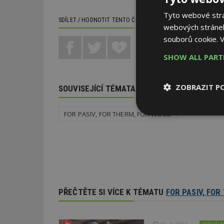
Tyto webové strán
SDÍLET / HODNOTIT TENTO ČLÁNEK
webových stránek
souborů cookie.
V
0
SHOW ALL PAR
ZOBRAZIT P
SOUVISEJÍCÍ TÉMATA
FOR PASIV, FOR THERM, FOR WOOD
Nezbytně
nutné soubor
PŘEČTĚTE SI VÍCE K TÉMATU
FOR PASIV, FO
Nezbytně nutné s
Nezbytně nutné soubo
Webové stránky nelz