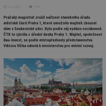
5. 2. 2016
ČTK
Pražský magistrát zrušil nařízení stavebního úřadu
městské části Praha 1, které umožnilo majiteli zbourat
dům v Soukenické ulici. Bylo podle něj vydáno nezákonně.
ČTK to zjistila z úřední desky Prahy 1. Majitel, společnost
Bau-Invest, se podle místopředsedy představenstva
Viktora Vlčka odvolá k ministerstvu pro místní rozvoj.