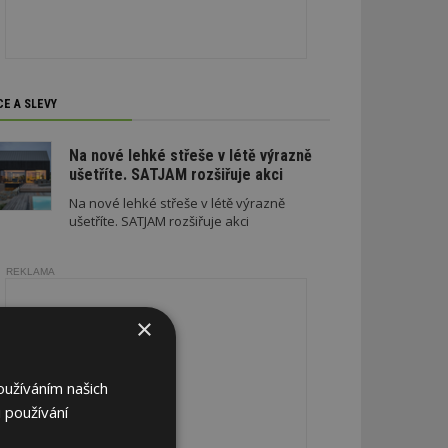
CE A SLEVY
Na nové lehké střeše v létě výrazně
ušetříte. SATJAM rozšiřuje akci
Na nové lehké střeše v létě výrazně
ušetříte. SATJAM rozšiřuje akci
REKLAMA
×
oužíváním našich
 používání