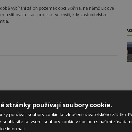
v době vybírání záloh pozemek obci Sibřina, na němž Lidové
a slibovala start projektu ve chvíli, kdy zastupitelstvo
ítla.
AK
é stránky používají soubory cookie.
ky používají soubory cookie ke zlepšení uživatelského zážitku. P
 souhlasíte se všemi soubory cookie v souladu s našimi zásadami
íce informací