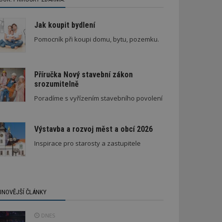
Jak koupit bydlení
Pomocník při koupi domu, bytu, pozemku.
Příručka Nový stavební zákon
srozumitelně
Poradíme s vyřízením stavebního povolení
Výstavba a rozvoj měst a obcí 2026
Inspirace pro starosty a zastupitele
JNOVĚJŠÍ ČLÁNKY
DNES