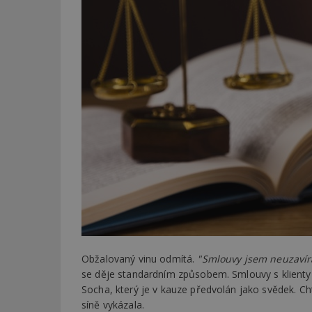
Obžalovaný vinu odmítá.
"Smlouvy jsem neuzavíra
se děje standardním způsobem. Smlouvy s klienty p
Socha, který je v kauze předvolán jako svědek. Ch
síně vykázala.