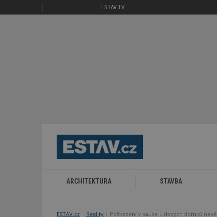
ESTAV.TV
ARCHITEKTURA
STAVBA
ESTAV.cz
Reality
Poškození v kauze Lidových domků nevěř