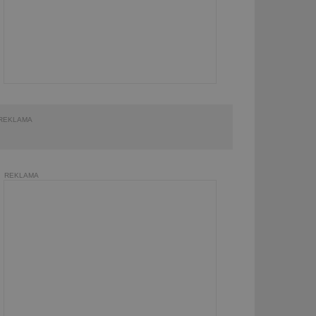
REKLAMA
REKLAMA