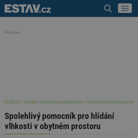
REKLAMA
ESTAV.cz
Témata
Udržujeme a opravujeme
Problémy s kondenzací a plís
Spolehlivý pomocník pro hlídání
vlhkosti v obytném prostoru