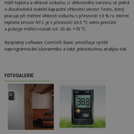
měří teplotu a vlhkost vzduchu. U vlhkostního senzoru se jedná
o dlouhodobě stabilní kapacitní vlhkostní senzor Testo, který
pracuje při měření vlhkosti vzduchu s přesností ±3 % rv. Interní
teplotní senzor NTC je s přesností ±0.5 °C velmi precizní
a pokryje měřicí rozsah od -20 do +70 °C.
Bezplatný software ComSoft Basic umožňuje rychlé
naprogramování záznamníku a také jednoduchou analýzu dat.
FOTOGALERIE