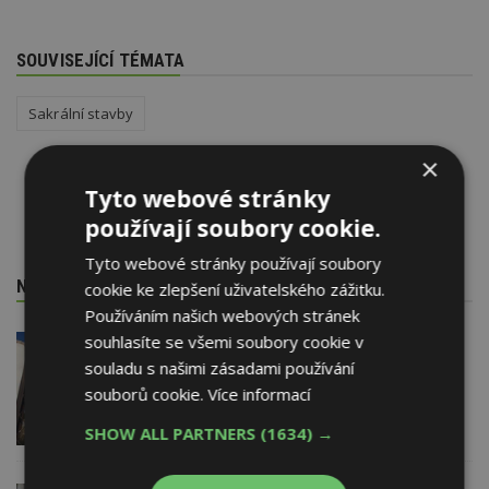
SOUVISEJÍCÍ TÉMATA
Sakrální stavby
×
Tyto webové stránky
používají soubory cookie.
Tyto webové stránky používají soubory
NEJNOVĚJŠÍ REDAKČNÍ ZPRÁVY
cookie ke zlepšení uživatelského zážitku.
Používáním našich webových stránek
souhlasíte se všemi soubory cookie v
29. 6. 2026
Soutěž Brownfield roku 2026
souladu s našimi zásadami používání
souborů cookie.
Více informací
SHOW ALL PARTNERS
(1634) →