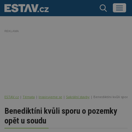
REKLAMA
ESTAV.cz
Témata
Inspirujeme se
Sakrální stavby
Benediktíni kvůli spor
Benediktíni kvůli sporu o pozemky
opět u soudu