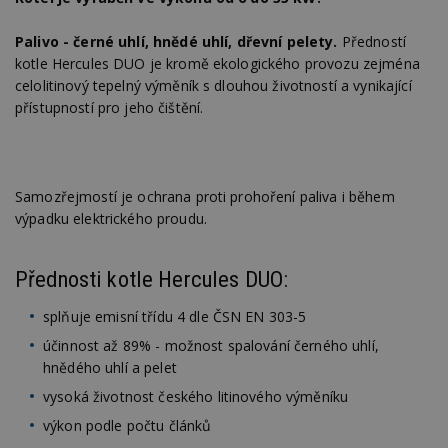
Palivo - černé uhlí, hnědé uhlí, dřevní pelety.
Předností
kotle Hercules DUO je kromě ekologického provozu zejména
celolitinový tepelný výměník s dlouhou životností a vynikající
přístupností pro jeho čištění.
Samozřejmostí je ochrana proti prohoření paliva i během
výpadku elektrického proudu.
Přednosti kotle Hercules DUO:
splňuje emisní třídu 4 dle ČSN EN 303-5
účinnost až 89% - možnost spalování černého uhlí,
hnědého uhlí a pelet
vysoká životnost českého litinového výměníku
výkon podle počtu článků