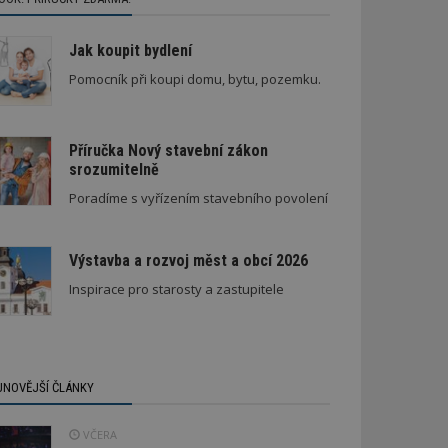
Jak koupit bydlení
Pomocník při koupi domu, bytu, pozemku.
Příručka Nový stavební zákon
srozumitelně
Poradíme s vyřízením stavebního povolení
Výstavba a rozvoj měst a obcí 2026
Inspirace pro starosty a zastupitele
JNOVĚJŠÍ ČLÁNKY
VČERA