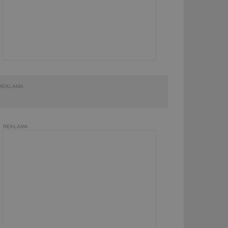
REKLAMA
REKLAMA