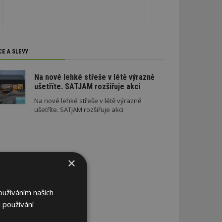
CE A SLEVY
Na nové lehké střeše v létě výrazně
ušetříte. SATJAM rozšiřuje akci
Na nové lehké střeše v létě výrazně
ušetříte. SATJAM rozšiřuje akci
×
oužíváním našich
 používání