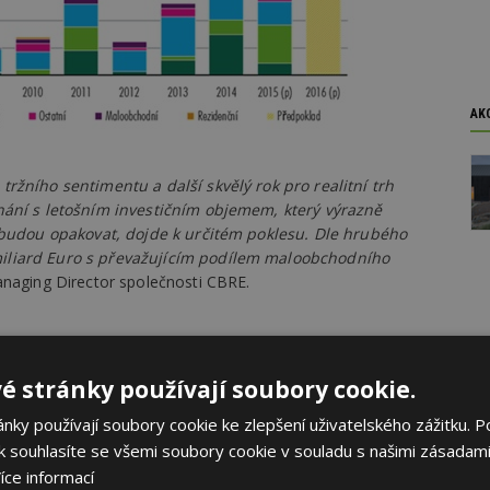
AK
ržního sentimentu a další skvělý rok pro realitní trh
nání s letošním investičním objemem, který výrazně
nebudou opakovat, dojde k určitém poklesu. Dle hrubého
iliard Euro s převažujícím podílem maloobchodního
Managing Director společnosti CBRE.
é stránky používají soubory cookie.
ky používají soubory cookie ke zlepšení uživatelského zážitku. P
 souhlasíte se všemi soubory cookie v souladu s našimi zásadami
íce informací