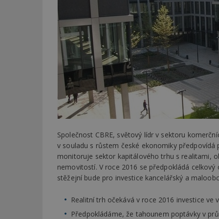
Společnost CBRE, světový lídr v sektoru komerčníc
v souladu s růstem české ekonomiky předpovídá poz
monitoruje sektor kapitálového trhu s realitami,
nemovitostí. V roce 2016 se předpokládá celkový o
stěžejní bude pro investice kancelářský a maloobc
Realitní trh očekává v roce 2016 investice ve 
Předpokládáme, že tahounem poptávky v pr