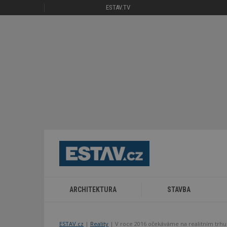
ESTAV.TV
ARCHITEKTURA
STAVBA
ESTAV.cz
Reality
V roce 2016 očekáváme na realitním trhu 