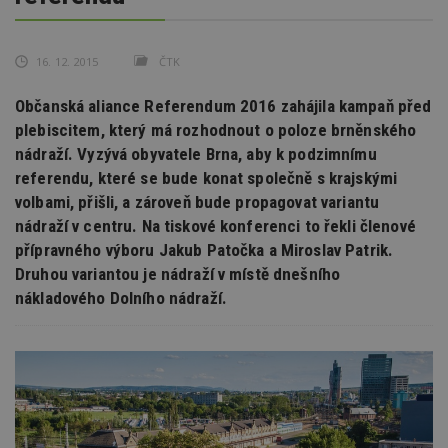
16. 12. 2015
ČTK
Občanská aliance Referendum 2016 zahájila kampaň před
plebiscitem, který má rozhodnout o poloze brněnského
nádraží. Vyzývá obyvatele Brna, aby k podzimnímu
referendu, které se bude konat společně s krajskými
volbami, přišli, a zároveň bude propagovat variantu
nádraží v centru. Na tiskové konferenci to řekli členové
přípravného výboru Jakub Patočka a Miroslav Patrik.
Druhou variantou je nádraží v místě dnešního
nákladového Dolního nádraží.