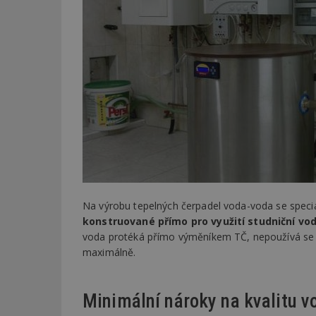
Na výrobu tepelných čerpadel voda-voda se speciali
konstruované přímo pro využití studniční vo
voda protéká přímo výměníkem TČ, nepoužívá se e
maximálně.
Minimální nároky na kvalitu v