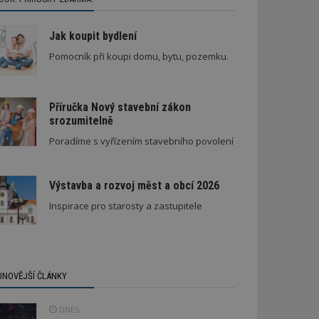
Jak koupit bydlení
Pomocník při koupi domu, bytu, pozemku.
Příručka Nový stavební zákon
srozumitelně
Poradíme s vyřízením stavebního povolení
Výstavba a rozvoj měst a obcí 2026
Inspirace pro starosty a zastupitele
JNOVĚJŠÍ ČLÁNKY
DNES