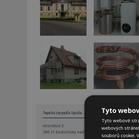
Tyto webov
Tepelná čerpadla Spirála
Tyto webové strán
Hronětice 3
webových stránek
289 21 Kostomlaty nad Labem
souborů cookie.
V