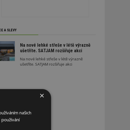
CE A SLEVY
Na nové lehké střeše v létě výrazně
ušetříte. SATJAM rozšiřuje akci
Na nové lehké střeše v létě výrazně
ušetříte. SATJAM rozšiřuje akci
×
oužíváním našich
 používání