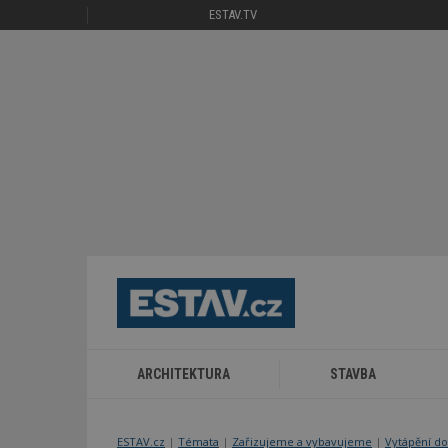
ESTAV.TV
ARCHITEKTURA
STAVBA
ESTAV.cz
Témata
Zařizujeme a vybavujeme
Vytápění do