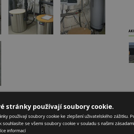
AK
é stránky používají soubory cookie.
ky používají soubory cookie ke zlepšení uživatelského zážitku. P
 souhlasíte se všemi soubory cookie v souladu s našimi zásadami
íce informací