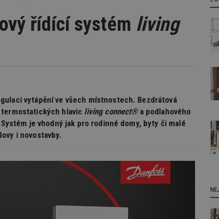
ový řídící systém
living
gulaci vytápění ve všech místnostech. Bezdrátová
 termostatických hlavic
living connect®
a podlahového
. Systém je vhodný jak pro rodinné domy, byty či malé
ovy i novostavby.
NE