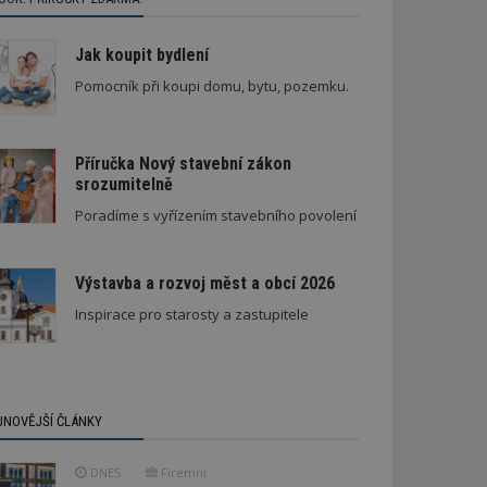
Jak koupit bydlení
Pomocník při koupi domu, bytu, pozemku.
Příručka Nový stavební zákon
srozumitelně
Poradíme s vyřízením stavebního povolení
Výstavba a rozvoj měst a obcí 2026
Inspirace pro starosty a zastupitele
JNOVĚJŠÍ ČLÁNKY
DNES
Firemní