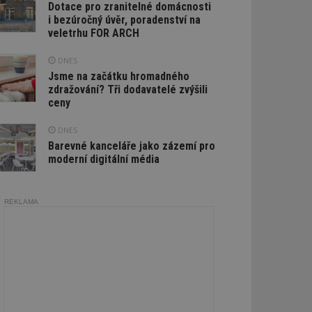
Dotace pro zranitelné domácnosti
i bezúročný úvěr, poradenství na
veletrhu FOR ARCH
DNES
Jsme na začátku hromadného
zdražování? Tři dodavatelé zvýšili
ceny
DNES
Barevné kanceláře jako zázemí pro
moderní digitální média
REKLAMA