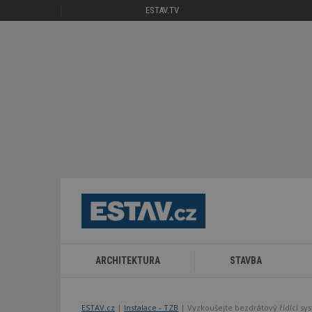
ESTAV.TV
ARCHITEKTURA
STAVBA
ESTAV.cz
Instalace - TZB
Vyzkoušejte bezdrátový řídící s