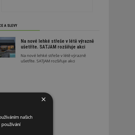
CE A SLEVY
Na nové lehké střeše v létě výrazně
ušetříte. SATJAM rozšiřuje akci
Na nové lehké střeše v létě výrazně
ušetříte. SATJAM rozšiřuje akci
×
oužíváním našich
 používání