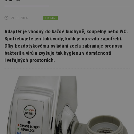
21. 8. 2014
FIREMNÍ
Adaptér je vhodný do každé kuchyně, koupelny nebo WC.
Spotřebujete jen tolik vody, kolik je opravdu zapotřebí.
Díky bezdotykovému ovládání zcela zabraňuje přenosu
bakterií a virů a zvyšuje tak hygienu v domácnosti
i veřejných prostorách.