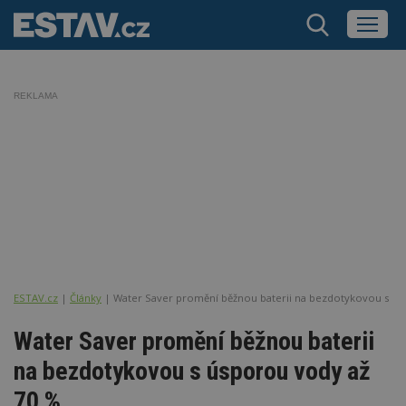
REKLAMA
ESTAV.cz
Články
Water Saver promění běžnou baterii na bezdotykovou s ús
Water Saver promění běžnou baterii
na bezdotykovou s úsporou vody až
70 %