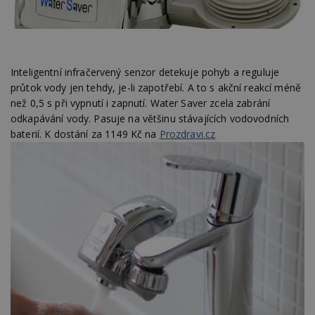
Inteligentní infračervený senzor detekuje pohyb a reguluje
průtok vody jen tehdy, je-li zapotřebí. A to s akční reakcí méně
než 0,5 s při vypnutí i zapnutí. Water Saver zcela zabrání
odkapávání vody. Pasuje na většinu stávajících vodovodních
baterií. K dostání za 1149 Kč na
Prozdravi.cz