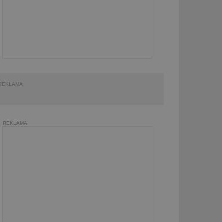
REKLAMA
REKLAMA