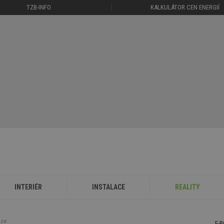
TZB-INFO
KALKULÁTOR CEN ENERGIÍ
INTERIÉR
INSTALACE
REALITY
aze
E-