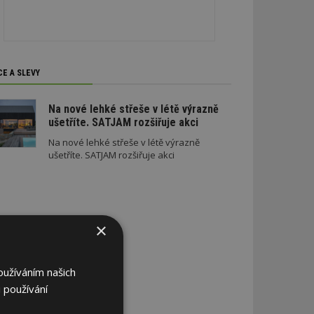
CE A SLEVY
Na nové lehké střeše v létě výrazně
ušetříte. SATJAM rozšiřuje akci
Na nové lehké střeše v létě výrazně
ušetříte. SATJAM rozšiřuje akci
×
oužíváním našich
 používání