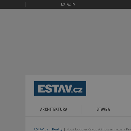
ESTAV.TV
ARCHITEKTURA
STAVBA
ESTAV.cz
Reality
Nová budova Rakouského gymnázia v Pr