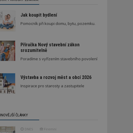
Jak koupit bydlení
Pomocník při koupi domu, bytu, pozemku.
Příručka Nový stavební zákon
srozumitelně
Poradíme s vyřízením stavebního povolení
Výstavba a rozvoj měst a obcí 2026
Inspirace pro starosty a zastupitele
JNOVĚJŠÍ ČLÁNKY
DNES
Firemní