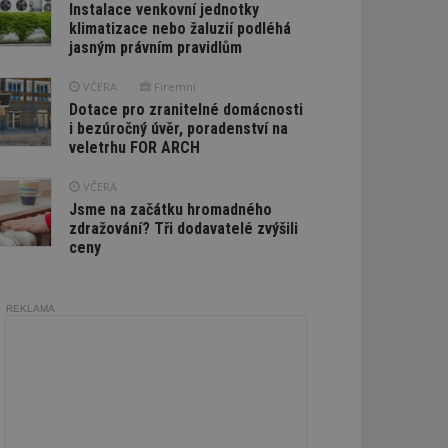
Instalace venkovní jednotky
klimatizace nebo žaluzií podléhá
jasným právním pravidlům
VČERA
Firemní
Dotace pro zranitelné domácnosti
i bezúročný úvěr, poradenství na
veletrhu FOR ARCH
VČERA
Jsme na začátku hromadného
zdražování? Tři dodavatelé zvýšili
ceny
REKLAMA