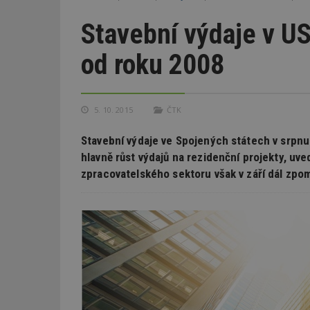
Stavební výdaje v US
od roku 2008
5. 10. 2015
ČTK
Stavební výdaje ve Spojených státech v srpnu 
hlavně růst výdajů na rezidenční projekty, uv
zpracovatelského sektoru však v září dál zpom