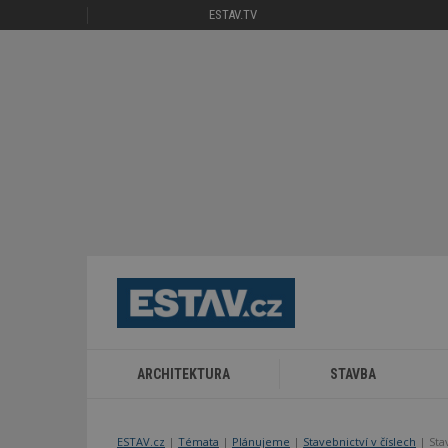
ESTAV.TV
ARCHITEKTURA
STAVBA
ESTAV.cz
Témata
Plánujeme
Stavebnictví v číslech
Sta