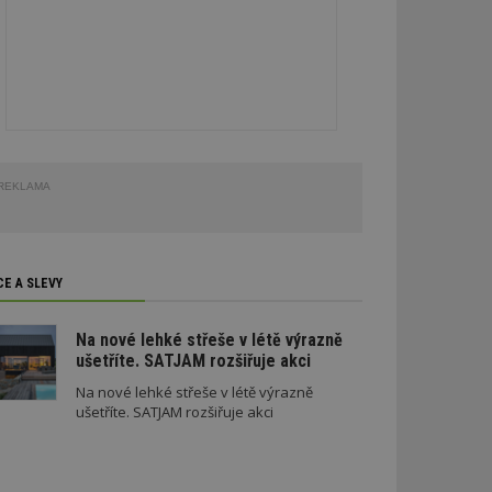
REKLAMA
CE A SLEVY
Na nové lehké střeše v létě výrazně
ušetříte. SATJAM rozšiřuje akci
Na nové lehké střeše v létě výrazně
ušetříte. SATJAM rozšiřuje akci