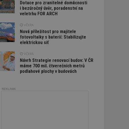
Dotace pro zranitelné domácnosti
i bezúročný úvěr, poradenství na
veletrhu FOR ARCH
VČERA
Nová příležitost pro majitele
fotovoltaiky s baterií: Stabilizujte
elektrickou síť
VČERA
Návrh Strategie renovací budov: V ČR
máme 700 mil. čtverečních metrů
podlahové plochy v budovách
REKLAMA