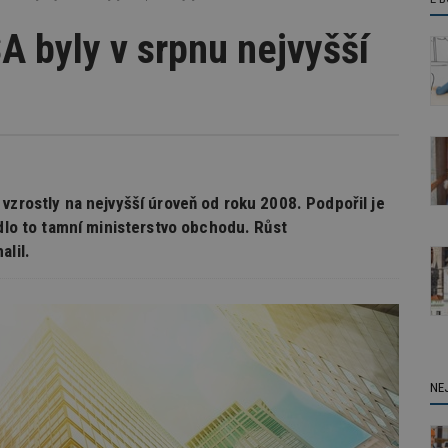
A byly v srpnu nejvyšší
vzrostly na nejvyšší úroveň od roku 2008. Podpořil je
edlo to tamní ministerstvo obchodu. Růst
alil.
NE