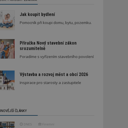
Jak koupit bydlení
Pomocník při koupi domu, bytu, pozemku.
Příručka Nový stavební zákon
srozumitelně
Poradíme s vyřízením stavebního povolení
Výstavba a rozvoj měst a obcí 2026
Inspirace pro starosty a zastupitele
JNOVĚJŠÍ ČLÁNKY
DNES
Firemní