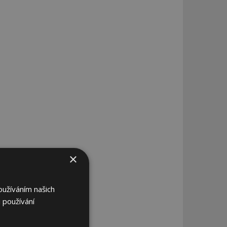
×
oužíváním našich
 používání