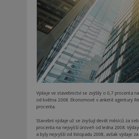
Výdaje ve stavebnictví se zvýšily o 0,7 procenta na
od května 2008. Ekonomové v anketě agentury Reut
procenta.
Stavební výdaje už se zvyšují devět měsíců za se
procenta na nejvyšší úroveň od ledna 2008. Výdaj
a byly nejvyšší od listopadu 2008, avšak výdaje za