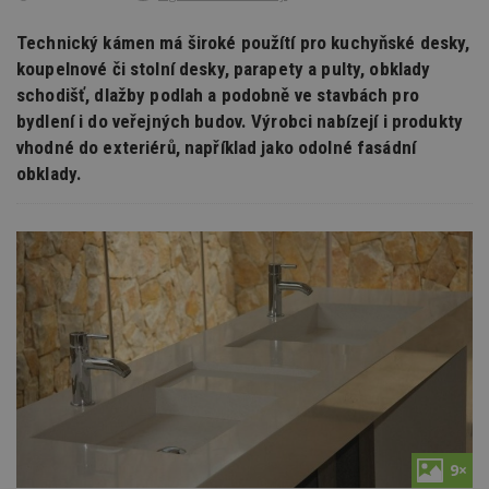
Technický kámen má široké použítí pro kuchyňské desky,
koupelnové či stolní desky, parapety a pulty, obklady
schodišť, dlažby podlah a podobně ve stavbách pro
bydlení i do veřejných budov. Výrobci nabízejí i produkty
vhodné do exteriérů, například jako odolné fasádní
obklady.
9×