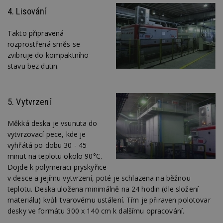
4. Lisování
Takto připravená
rozprostřená směs se
zvibruje do kompaktního
stavu bez dutin.
5. Vytvrzení
Měkká deska je vsunuta do
vytvrzovací pece, kde je
vyhřátá po dobu 30 - 45
minut na teplotu okolo 90°C.
Dojde k polymeraci pryskyřice
v desce a jejímu vytvrzení, poté je schlazena na běžnou
teplotu. Deska uložena minimálně na 24 hodin (dle složení
materiálu) kvůli tvarovému ustálení. Tím je přiraven polotovar
desky ve formátu 300 x 140 cm k dalšímu opracování.