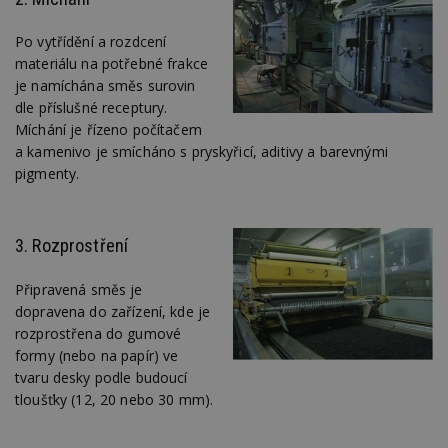
Po vytřídění a rozdcení
materiálu na potřebné frakce
je namíchána směs surovin
dle příslušné receptury.
Míchání je řízeno počítačem
a kamenivo je smícháno s pryskyřicí, aditivy a barevnými
pigmenty.
3. Rozprostření
Připravená směs je
dopravena do zařízení, kde je
rozprostřena do gumové
formy (nebo na papír) ve
tvaru desky podle budoucí
tloušťky (12, 20 nebo 30 mm).