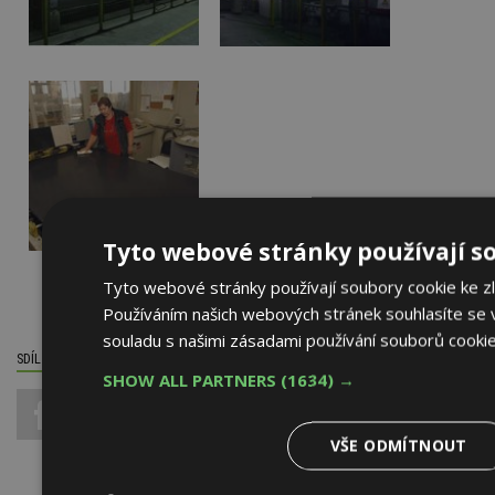
Tyto webové stránky používají s
Tyto webové stránky používají soubory cookie ke zl
Používáním našich webových stránek souhlasíte se 
souladu s našimi zásadami používání souborů cooki
SDÍLET / HODNOTIT TENTO ČLÁNEK
SHOW ALL PARTNERS
(1634) →
0
VŠE ODMÍTNOUT