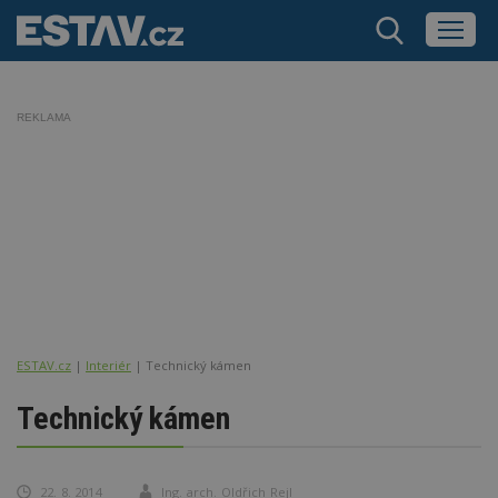
REKLAMA
ESTAV.cz
Interiér
Technický kámen
Technický kámen
22. 8. 2014
Ing. arch. Oldřich Rejl