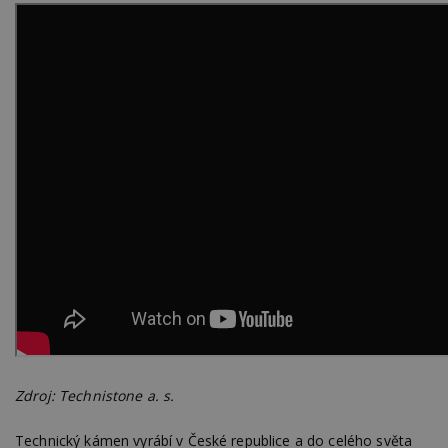
Zdroj: Technistone a. s.
Technický kámen vyrábí v České republice a do celého světa