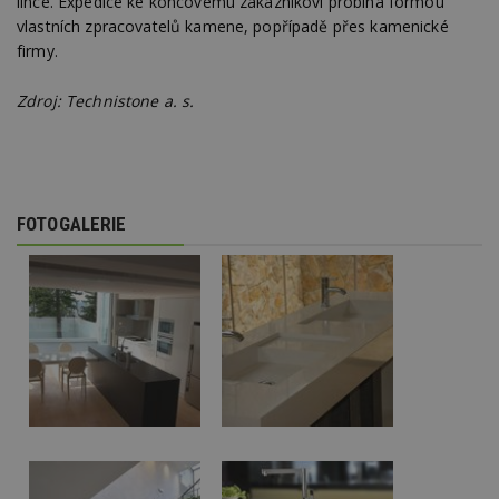
lince. Expedice ke koncovému zákazníkovi probíhá formou
vlastních zpracovatelů kamene, popřípadě přes kamenické
firmy.
Zdroj: Technistone a. s.
FOTOGALERIE