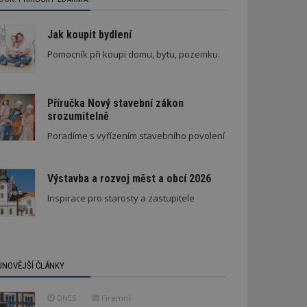
Jak koupit bydlení
Pomocník při koupi domu, bytu, pozemku.
Příručka Nový stavební zákon
srozumitelně
Poradíme s vyřízením stavebního povolení
Výstavba a rozvoj měst a obcí 2026
Inspirace pro starosty a zastupitele
JNOVĚJŠÍ ČLÁNKY
DNES
Firemní