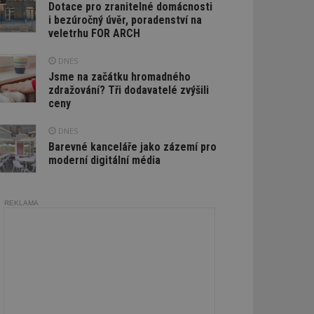
Dotace pro zranitelné domácnosti
i bezúročný úvěr, poradenství na
veletrhu FOR ARCH
DNES
Jsme na začátku hromadného
zdražování? Tři dodavatelé zvýšili
ceny
DNES
Barevné kanceláře jako zázemí pro
moderní digitální média
REKLAMA