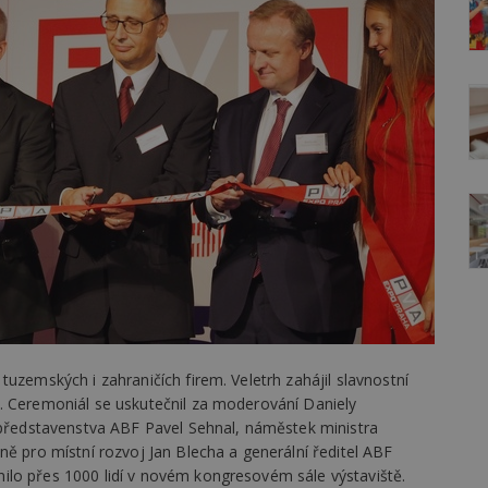
tuzemských i zahraničích firem. Veletrh zahájil slavnostní
. Ceremoniál se uskutečnil za moderování Daniely
a představenstva ABF Pavel Sehnal, náměstek ministra
ně pro místní rozvoj Jan Blecha a generální ředitel ABF
lo přes 1000 lidí v novém kongresovém sále výstaviště.