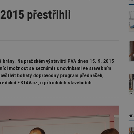
 2015 přestřihli
é brány. Na pražském výstavišti PVA dnes 15. 9. 2015
vníci možnost se seznámit s novinkami ve stavebním
avštívit bohatý doprovodný program přednášek,
 redakcí ESTAV.cz, o přírodních stavebních
NE