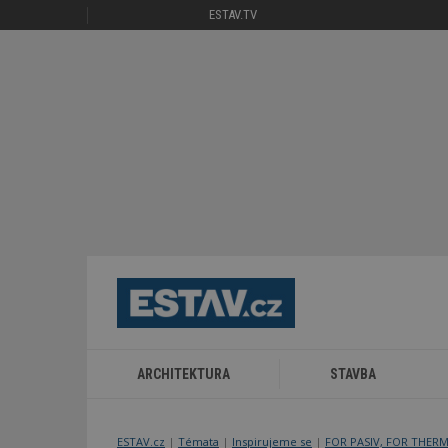
ESTAV.TV
ARCHITEKTURA
STAVBA
ESTAV.cz
Témata
Inspirujeme se
FOR PASIV, FOR THER