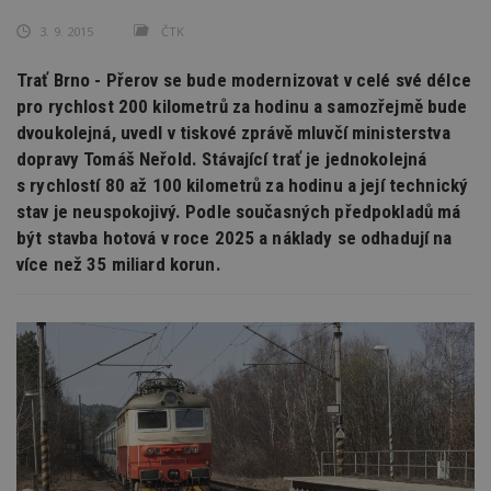
3. 9. 2015
ČTK
Trať Brno - Přerov se bude modernizovat v celé své délce
pro rychlost 200 kilometrů za hodinu a samozřejmě bude
dvoukolejná, uvedl v tiskové zprávě mluvčí ministerstva
dopravy Tomáš Neřold. Stávající trať je jednokolejná
s rychlostí 80 až 100 kilometrů za hodinu a její technický
stav je neuspokojivý. Podle současných předpokladů má
být stavba hotová v roce 2025 a náklady se odhadují na
více než 35 miliard korun.