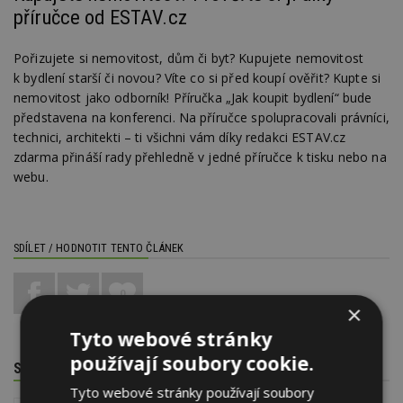
příručce od ESTAV.cz
Pořizujete si nemovitost, dům či byt? Kupujete nemovitost
k bydlení starší či novou? Víte co si před koupí ověřit? Kupte si
nemovitost jako odborník! Příručka „Jak koupit bydlení“ bude
představena na konferenci. Na příručce spolupracovali právníci,
technici, architekti – ti všichni vám díky redakci ESTAV.cz
zdarma přináší rady přehledně v jedné příručce k tisku nebo na
webu.
SDÍLET / HODNOTIT TENTO ČLÁNEK
0
×
Tyto webové stránky
používají soubory cookie.
SOUVISEJÍCÍ TÉMATA
Tyto webové stránky používají soubory