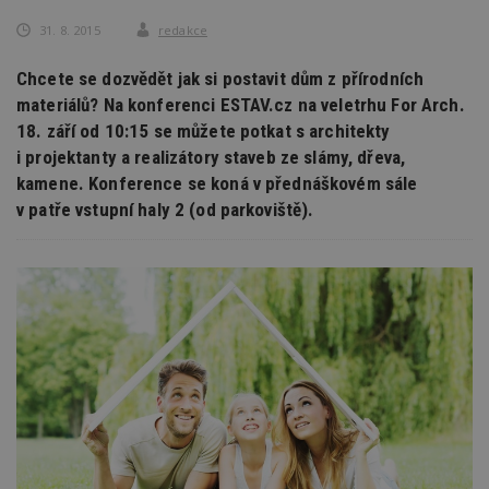
31. 8. 2015
redakce
Chcete se dozvědět jak si postavit dům z přírodních
materiálů? Na konferenci ESTAV.cz na veletrhu For Arch.
18. září od 10:15 se můžete potkat s architekty
i projektanty a realizátory staveb ze slámy, dřeva,
kamene. Konference se koná v přednáškovém sále
v patře vstupní haly 2 (od parkoviště).