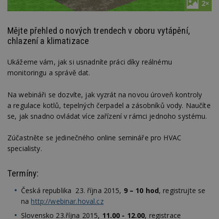
2×
Mějte přehled o nových trendech v oboru vytápění,
chlazení a klimatizace
Ukážeme vám, jak si usnadníte práci díky reálnému
monitoringu a správě dat.
Na webináři se dozvíte, jak vyzrát na novou úroveň kontroly
a regulace kotlů, tepelných čerpadel a zásobníků vody. Naučíte
se, jak snadno ovládat více zařízení v rámci jednoho systému.
Zúčastněte se jedinečného online semináře pro HVAC
specialisty.
Termíny:
Česká republika 23. října 2015,
9 – 10 hod
, registrujte se
na
http://webinar.hoval.cz
Slovensko 23.října 2015,
11.00 - 12.00
, registrace