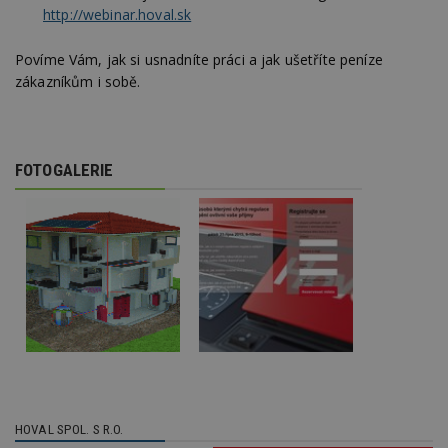
http://webinar.hoval.sk
Povíme Vám, jak si usnadníte práci a jak ušetříte peníze
zákazníkům i sobě.
FOTOGALERIE
HOVAL SPOL. S R.O.