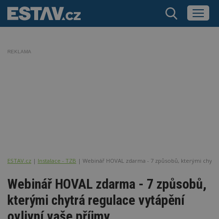
REKLAMA
ESTAV.cz
Instalace - TZB
Webinář HOVAL zdarma - 7 způsobů, kterými chytrá 
Webinář HOVAL zdarma - 7 způsobů,
kterými chytrá regulace vytápění
ovlivní vaše příjmy