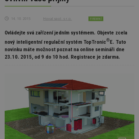
14. 10. 2015
Hoval spol. s r.o.
FIREMNÍ
Ovládejte svá zařízení jedním systémem. Objevte zcela
®
nový inteligentní regulační systém TopTronic
E. Tuto
novinku máte možnost poznat na online semináři dne
23.10. 2015, od 9 do 10 hod. Registrace je zdarma.