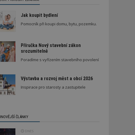
Jak koupit bydlení
Pomocník při koupi domu, bytu, pozemku.
Příručka Nový stavební zákon
srozumitelně
Poradíme s vyřízením stavebního povolení
Výstavba a rozvoj měst a obcí 2026
Inspirace pro starosty a zastupitele
JNOVĚJŠÍ ČLÁNKY
DNES