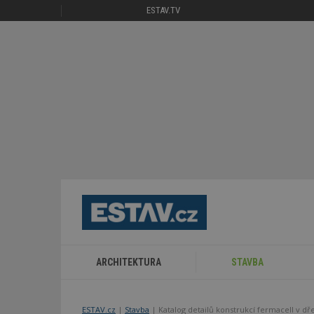
ESTAV.TV
ARCHITEKTURA
STAVBA
ESTAV.cz
Stavba
Katalog detailů konstrukcí fermacell v d