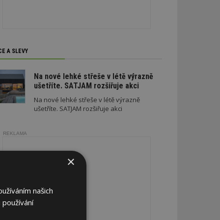
CE A SLEVY
Na nové lehké střeše v létě výrazně
ušetříte. SATJAM rozšiřuje akci
Na nové lehké střeše v létě výrazně
ušetříte. SATJAM rozšiřuje akci
REKLAMA
×
oužíváním našich
 používání