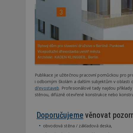
Publikace je užitečnou pracovní pomůckou pro proje
i odborným školám a dalším subjektům v oblasti 
dřevostaveb
. Profesionálové tady najdou příklad
stěnou, difúzně otevřené konstrukce nebo konstr
Doporučujeme
věnovat pozorn
obvodová stěna / základová deska,