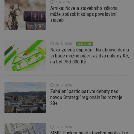
2. 6. 2026
ná
Arnika: Novela stavebního zákona
z
vz
může způsobit kolaps povolování
d
staveb
l
z
st
w
_dc_gtm_UA-53599847-1
.estav.cz
53
T
28. 5. 2026
AKTUÁLNĚ
sekund
co
Nová zelená úsporám: Na obnovu domu
př
w
si bude možné půjčit až dva miliony Kč,
po
na byt 750.000 Kč
S
Go
da
kó
Po
lz
28. 5. 2026
z
Zahájení participativní debaty nad
nu
be
novou Strategií regionálního rozvoje
sk
28+
f
s
ná
je
kt
id
14. 5. 2026
p
MMR: Funkce nové stavební správy lze
ú