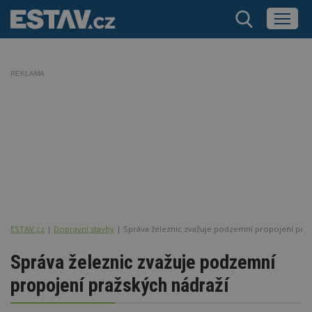
REKLAMA
ESTAV.cz
Dopravní stavby
Správa železnic zvažuje podzemní propojení praž
Správa železnic zvažuje podzemní
propojení pražských nádraží