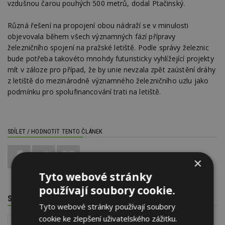
vzdušnou čarou pouhých 500 metrů, dodal Ptačinský.
Různá řešení na propojení obou nádraží se v minulosti
objevovala během všech významných fází přípravy
železničního spojení na pražské letiště. Podle správy železnic
bude potřeba takovéto mnohdy futuristicky vyhlížející projekty
mít v záloze pro případ, že by unie nevzala zpět zaústění dráhy
z letiště do mezinárodně významného železničního uzlu jako
podmínku pro spolufinancování trati na letiště.
SDÍLET / HODNOTIT TENTO ČLÁNEK
0
×
Tyto webové stránky
používají soubory cookie.
SOUVISEJÍCÍ TÉMATA
Tyto webové stránky používají soubory
cookie ke zlepšení uživatelského zážitku.
Dopravní stavby