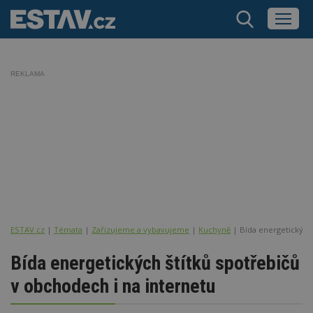
REKLAMA
ESTAV.cz
Témata
Zařizujeme a vybavujeme
Kuchyně
Bída energetických 
Bída energetických štítků spotřebičů
v obchodech i na internetu