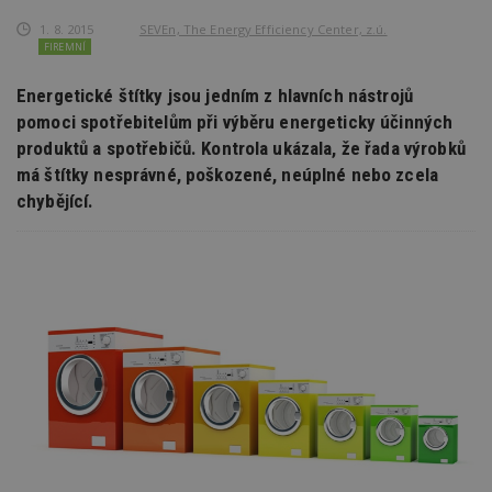
1. 8. 2015
SEVEn, The Energy Efficiency Center, z.ú.
FIREMNÍ
Energetické štítky jsou jedním z hlavních nástrojů
pomoci spotřebitelům při výběru energeticky účinných
produktů a spotřebičů. Kontrola ukázala, že řada výrobků
má štítky nesprávné, poškozené, neúplné nebo zcela
chybějící.