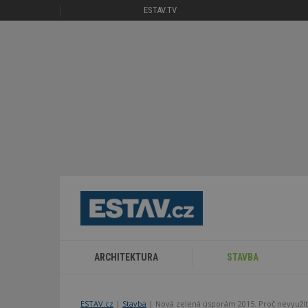
ESTAV.TV
ARCHITEKTURA
STAVBA
ESTAV.cz
Stavba
Nová zelená úsporám 2015. Proč nevyužít 