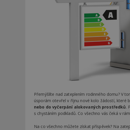
Přemýšlíte nad zateplením rodinného domu? V tom
úsporám otevřel v říjnu nové kolo žádostí, které
nebo do vyčerpání alokovaných prostředků
. 
s chystáním podkladů. Co všechno vás čeká v rámci
Na co všechno můžete získat příspěvek? Na zatepl