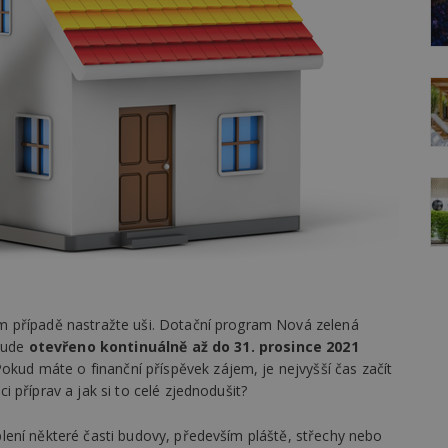
 případě nastražte uši. Dotační program Nová zelená
 bude
otevřeno kontinuálně až do 31. prosince 2021
Pokud máte o finanční příspěvek zájem, je nejvyšší čas začít
 příprav a jak si to celé zjednodušit?
ení některé časti budovy, především pláště, střechy nebo