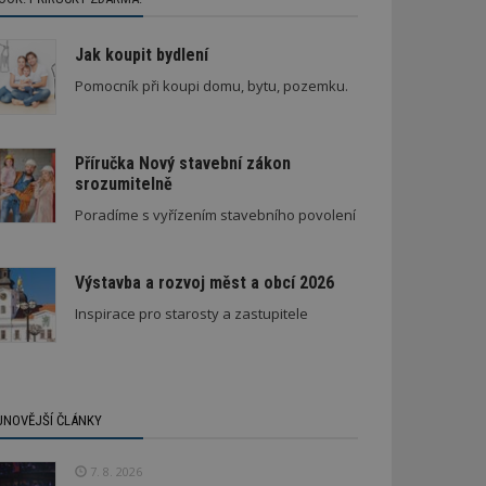
Jak koupit bydlení
Pomocník při koupi domu, bytu, pozemku.
Příručka Nový stavební zákon
srozumitelně
Poradíme s vyřízením stavebního povolení
Výstavba a rozvoj měst a obcí 2026
Inspirace pro starosty a zastupitele
JNOVĚJŠÍ ČLÁNKY
7. 8. 2026