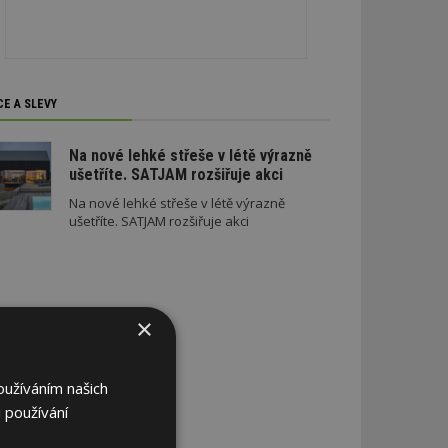
CE A SLEVY
Na nové lehké střeše v létě výrazně
ušetříte. SATJAM rozšiřuje akci
Na nové lehké střeše v létě výrazně
ušetříte. SATJAM rozšiřuje akci
×
oužíváním našich
 používání