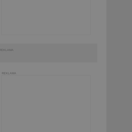
REKLAMA
REKLAMA