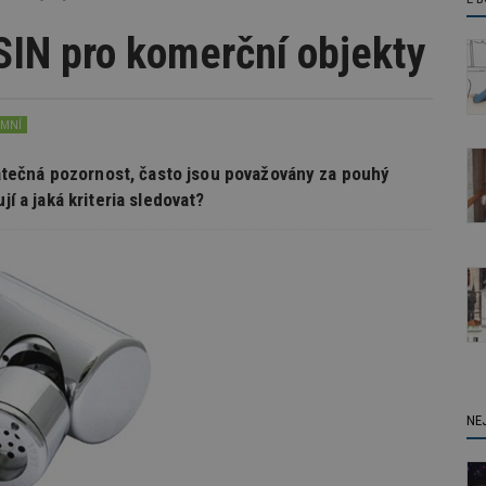
SIN pro komerční objekty
EMNÍ
tečná pozornost, často jsou považovány za pouhý
jí a jaká kriteria sledovat?
NE