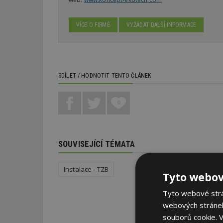
VÍCE O FIRMĚ
VYŽÁDAT DALŠÍ INFORMACE
SDÍLET / HODNOTIT TENTO ČLÁNEK
0
SOUVISEJÍCÍ TÉMATA
Instalace - TZB
Tyto webov
Tyto webové strán
webových stránek
souborů cookie.
V