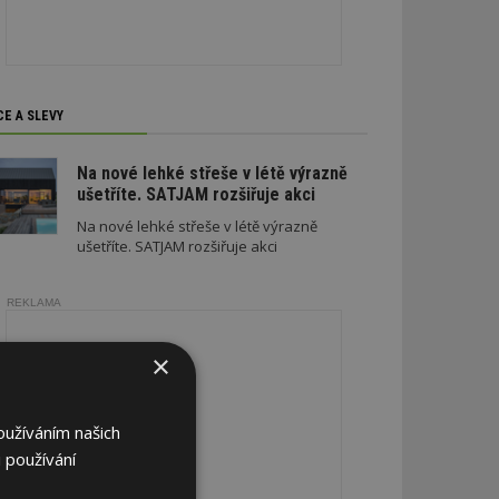
CE A SLEVY
Na nové lehké střeše v létě výrazně
ušetříte. SATJAM rozšiřuje akci
Na nové lehké střeše v létě výrazně
ušetříte. SATJAM rozšiřuje akci
REKLAMA
×
oužíváním našich
 používání