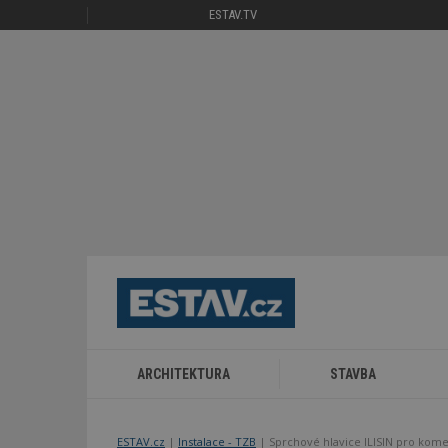
ESTAV.TV
ARCHITEKTURA
STAVBA
ESTAV.cz
Instalace - TZB
Sprchové hlavice ILISIN pro kome