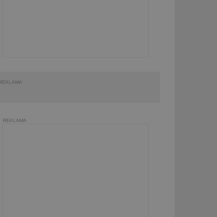
REKLAMA
REKLAMA