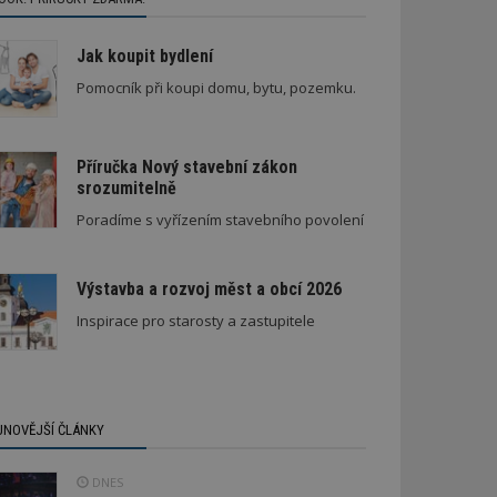
Jak koupit bydlení
Pomocník při koupi domu, bytu, pozemku.
Příručka Nový stavební zákon
srozumitelně
Poradíme s vyřízením stavebního povolení
Výstavba a rozvoj měst a obcí 2026
Inspirace pro starosty a zastupitele
JNOVĚJŠÍ ČLÁNKY
DNES