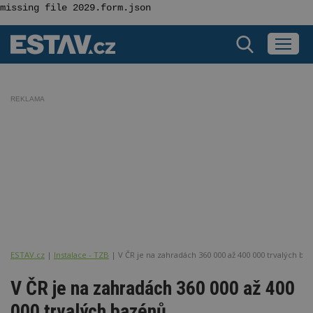
REKLAMA
ESTAV.cz
Instalace - TZB
V ČR je na zahradách 360 000 až 400 000 trvalých ba
V ČR je na zahradách 360 000 až 400
000 trvalých bazénů