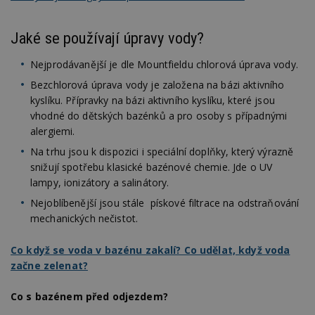
Jaké se používají úpravy vody?
Nejprodávanější je dle Mountfieldu chlorová úprava vody.
Bezchlorová úprava vody je založena na bázi aktivního
kyslíku. Přípravky na bázi aktivního kyslíku, které jsou
vhodné do dětských bazénků a pro osoby s případnými
alergiemi.
Na trhu jsou k dispozici i speciální doplňky, který výrazně
snižují spotřebu klasické bazénové chemie. Jde o UV
lampy, ionizátory a salinátory.
Nejoblíbenější jsou stále pískové filtrace na odstraňování
mechanických nečistot.
Co když se voda v bazénu zakalí? Co udělat, když voda
začne zelenat?
Co s bazénem před odjezdem?