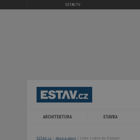
ESTAV.TV
ARCHITEKTURA
STAVBA
ESTAV.cz
Akce a slevy
Leťte s námi do Dubaje!