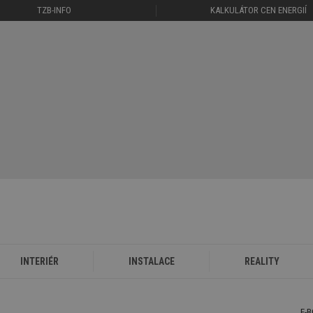
TZB-INFO
KALKULÁTOR CEN ENERGIÍ
INTERIÉR
INSTALACE
REALITY
E-