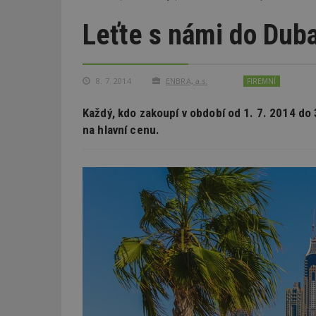
Leťte s námi do Duba
8. 7. 2014
ENBRA, a.s.
FIREMNÍ
Každý, kdo zakoupí v období od 1. 7. 2014 do
na hlavní cenu.