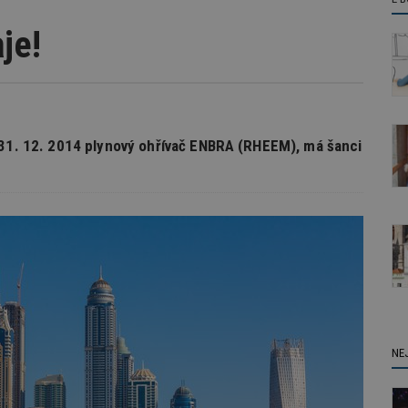
je!
 31. 12. 2014 plynový ohřívač ENBRA (RHEEM), má šanci
NE