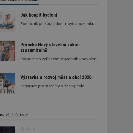
Jak koupit bydlení
Pomocník při koupi domu, bytu, pozemku.
Příručka Nový stavební zákon
srozumitelně
Poradíme s vyřízením stavebního povolení
Výstavba a rozvoj měst a obcí 2026
Inspirace pro starosty a zastupitele
JNOVĚJŠÍ ČLÁNKY
VČERA