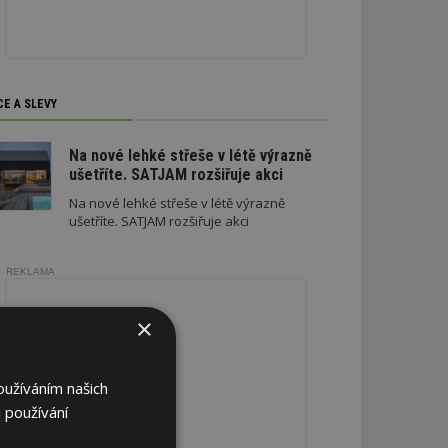
CE A SLEVY
Na nové lehké střeše v létě výrazně
ušetříte. SATJAM rozšiřuje akci
Na nové lehké střeše v létě výrazně
ušetříte. SATJAM rozšiřuje akci
REKLAMA
×
oužíváním našich
 používání