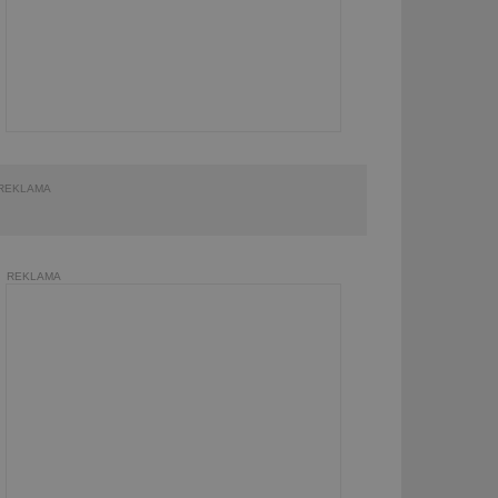
REKLAMA
REKLAMA