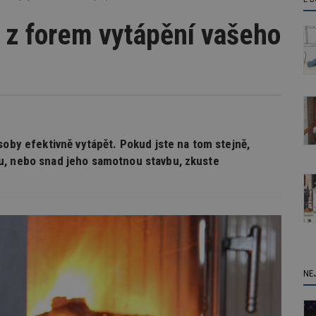
 z forem vytápění vašeho
soby efektivně vytápět. Pokud jste na tom stejně,
u, nebo snad jeho samotnou stavbu, zkuste
NE