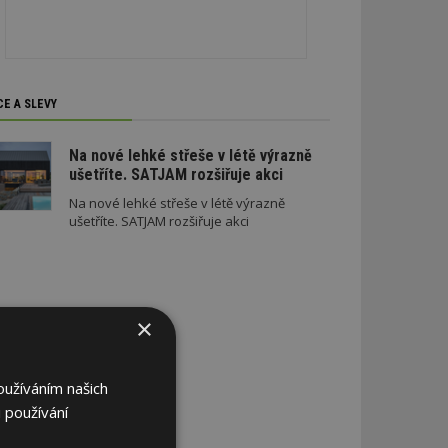
CE A SLEVY
Na nové lehké střeše v létě výrazně
ušetříte. SATJAM rozšiřuje akci
Na nové lehké střeše v létě výrazně
ušetříte. SATJAM rozšiřuje akci
×
oužíváním našich
 používání