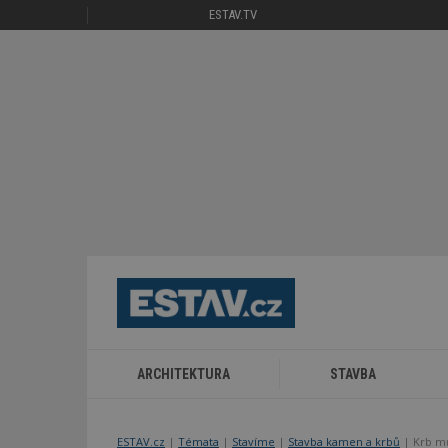
ESTAV.TV
ARCHITEKTURA
STAVBA
ESTAV.cz
Témata
Stavíme
Stavba kamen a krbů
Krb m