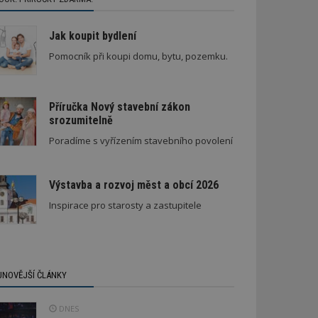
Jak koupit bydlení
Pomocník při koupi domu, bytu, pozemku.
Příručka Nový stavební zákon
srozumitelně
Poradíme s vyřízením stavebního povolení
Výstavba a rozvoj měst a obcí 2026
Inspirace pro starosty a zastupitele
JNOVĚJŠÍ ČLÁNKY
DNES