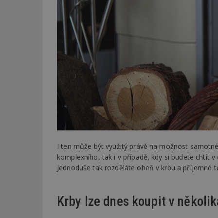
I ten může být využitý právě na možnost samotného
komplexního, tak i v případě, kdy si budete chtít 
Jednoduše tak rozděláte oheň v krbu a příjemné t
Krby lze dnes koupit v několi