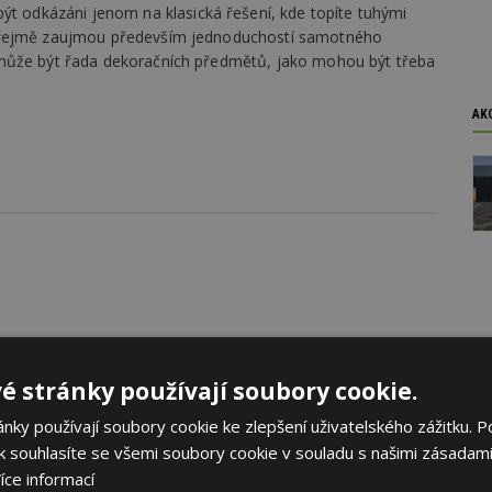
ýt odkázáni jenom na klasická řešení, kde topíte tuhými
samozřejmě zaujmou především jednoduchostí samotného
ace může být řada dekoračních předmětů, jako mohou být třeba
AK
é stránky používají soubory cookie.
epla
ky používají soubory cookie ke zlepšení uživatelského zážitku. P
 souhlasíte se všemi soubory cookie v souladu s našimi zásadami
íce informací