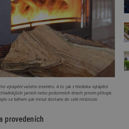
 vytápění vašeho interiéru. A to jak z hlediska vytápění
v chladnějších jarních nebo podzimních dnech jenom přitopit.
eplo se během pár minut dostane do celé místnosti.
ka provedeních