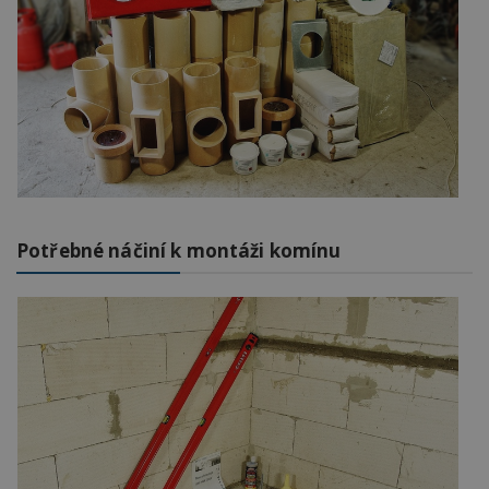
Potřebné náčiní k montáži komínu