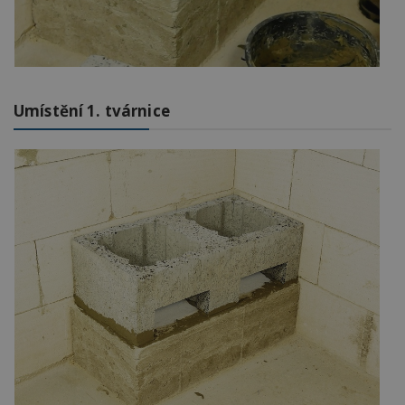
Umístění 1. tvárnice