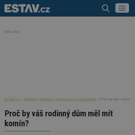
REKLAMA
ESTAV.cz
Témata
Stavíme
Komíny pro novostavby
Proč by váš rodinný
Proč by váš rodinný dům měl mít
komín?