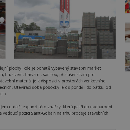
dejní plochy, kde je bohatě vybavený stavební market
m, brusivem, barvami, sanitou, příslušenstvím pro
tavební materiál je k dispozici v prostorách venkovního
ečních. Otevírací doba pobočky je od pondělí do pátku, od
din.
jem o další expanzi této značky, která patří do nadnárodní
na vedoucí pozici Saint-Gobain na trhu prodeje stavebních