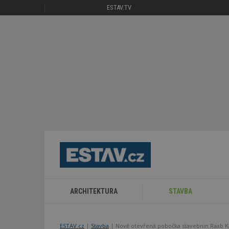
ESTAV.TV
ARCHITEKTURA
STAVBA
ESTAV.cz
Stavba
Nově otevřená pobočka stavebnin Raab Ka