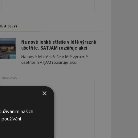
CE A SLEVY
Na nové lehké střeše v létě výrazně
ušetříte. SATJAM rozšiřuje akci
Na nové lehké střeše v létě výrazně
ušetříte. SATJAM rozšiřuje akci
REKLAMA
×
oužíváním našich
 používání