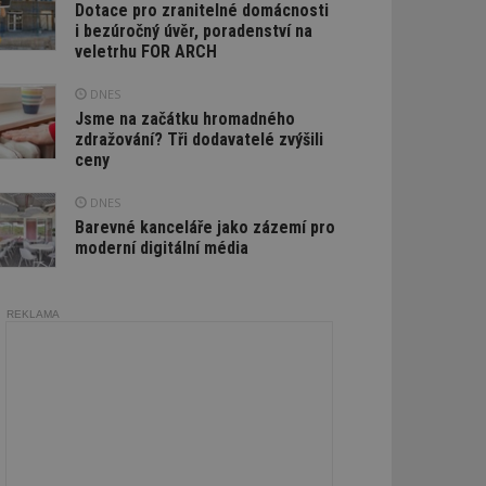
Dotace pro zranitelné domácnosti
i bezúročný úvěr, poradenství na
veletrhu FOR ARCH
DNES
Jsme na začátku hromadného
zdražování? Tři dodavatelé zvýšili
ceny
DNES
Barevné kanceláře jako zázemí pro
moderní digitální média
REKLAMA