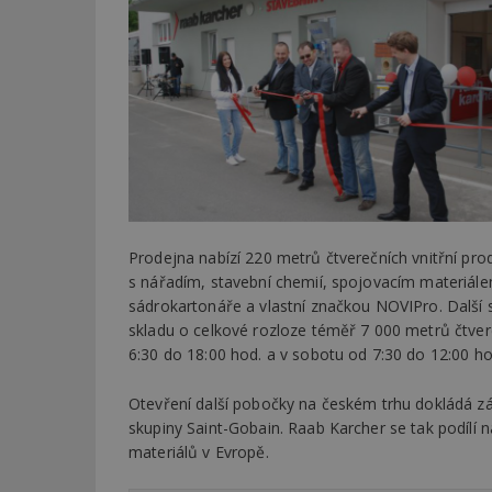
Prodejna nabízí 220 metrů čtverečních vnitřní pro
s nářadím, stavební chemií, spojovacím materiále
sádrokartonáře a vlastní značkou NOVIPro. Další s
skladu o celkové rozloze téměř 7 000 metrů čtver
6:30 do 18:00 hod. a v sobotu od 7:30 do 12:00 ho
Otevření další pobočky na českém trhu dokládá zá
skupiny Saint-Gobain. Raab Karcher se tak podílí 
materiálů v Evropě.