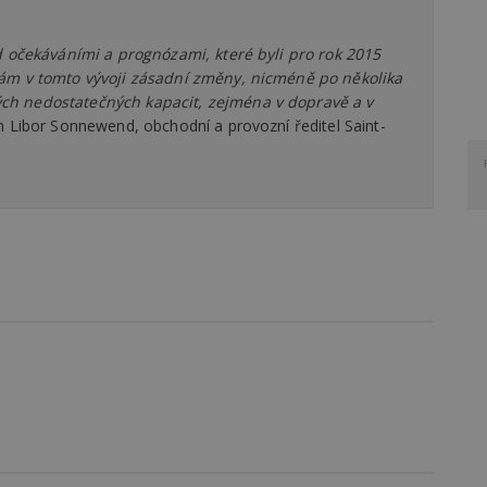
d očekáváními a prognózami, které byli pro rok 2015
kám v tomto vývoji zásadní změny, nicméně po několika
ch nedostatečných kapacit, zejména v dopravě a v
 Libor Sonnewend, obchodní a provozní ředitel Saint-