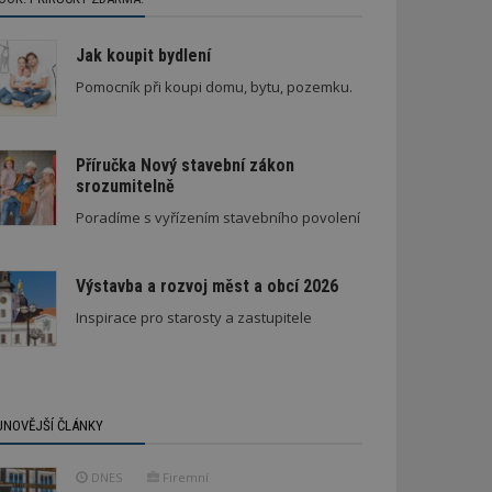
Jak koupit bydlení
Pomocník při koupi domu, bytu, pozemku.
Příručka Nový stavební zákon
srozumitelně
Poradíme s vyřízením stavebního povolení
Výstavba a rozvoj měst a obcí 2026
Inspirace pro starosty a zastupitele
JNOVĚJŠÍ ČLÁNKY
DNES
Firemní