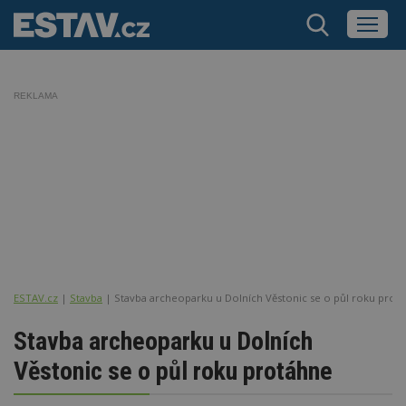
REKLAMA
ESTAV.cz
Stavba
Stavba archeoparku u Dolních Věstonic se o půl roku prot
Stavba archeoparku u Dolních
Věstonic se o půl roku protáhne