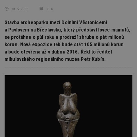
30. 5. 2015
ČTK
Stavba archeoparku mezi Dolními Věstonicemi
a Pavlovem na Břeclavsku, který představí lovce mamutů,
se protáhne o půl roku a prodraží zhruba o pět milionů
korun. Nová expozice tak bude stát 105 milionů korun
a bude otevřena až v dubnu 2016. Řekl to ředitel
mikulovského regionálního muzea Petr Kubín.