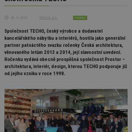
26. 5. 2015
TECHO, a.s.
FIREMNÍ
Společnost TECHO, český výrobce a dodavatel
kancelářského nábytku a interiérů, hostila jako generální
partner patnáctého svazku ročenky Česká architektura,
věnovaného letům 2013 a 2014, její slavnostní uvedení.
Ročenku vydává obecně prospěšná společnost Prostor –
architektura, interiér, design, kterou TECHO podporuje již
od jejího vzniku v roce 1998.