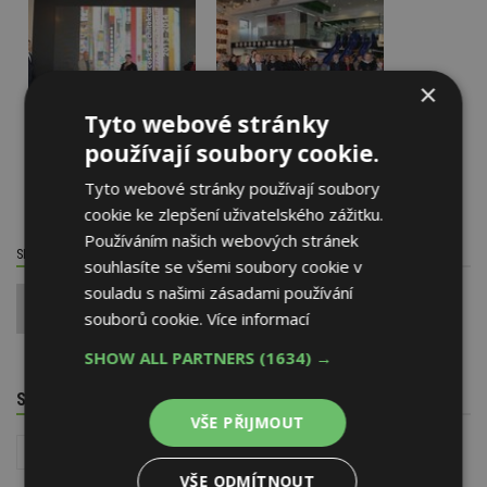
×
Tyto webové stránky
používají soubory cookie.
Tyto webové stránky používají soubory
cookie ke zlepšení uživatelského zážitku.
Používáním našich webových stránek
SDÍLET / HODNOTIT TENTO ČLÁNEK
souhlasíte se všemi soubory cookie v
souladu s našimi zásadami používání
0
souborů cookie.
Více informací
SHOW ALL PARTNERS
(1634) →
SOUVISEJÍCÍ TÉMATA
VŠE PŘIJMOUT
Interiér
Architektura
VŠE ODMÍTNOUT