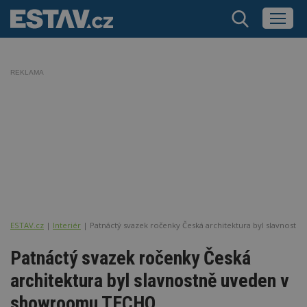
REKLAMA
ESTAV.cz
Interiér
Patnáctý svazek ročenky Česká architektura byl slavnos
Patnáctý svazek ročenky Česká
architektura byl slavnostně uveden v
showroomu TECHO