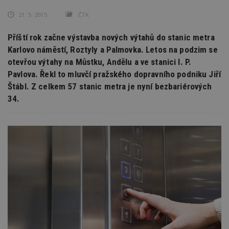
21. 5. 2015
ČTK
Příští rok začne výstavba nových výtahů do stanic metra
Karlovo náměstí, Roztyly a Palmovka. Letos na podzim se
otevřou výtahy na Můstku, Andělu a ve stanici I. P.
Pavlova. Řekl to mluvčí pražského dopravního podniku Jiří
Štábl. Z celkem 57 stanic metra je nyní bezbariérových
34.