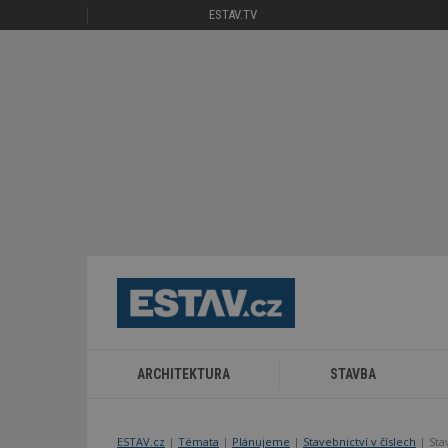
ESTAV.TV
ARCHITEKTURA
STAVBA
ESTAV.cz
Témata
Plánujeme
Stavebnictví v číslech
Sta