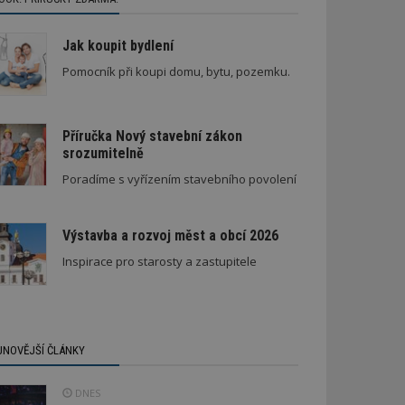
Jak koupit bydlení
Pomocník při koupi domu, bytu, pozemku.
Příručka Nový stavební zákon
srozumitelně
Poradíme s vyřízením stavebního povolení
Výstavba a rozvoj měst a obcí 2026
Inspirace pro starosty a zastupitele
JNOVĚJŠÍ ČLÁNKY
DNES