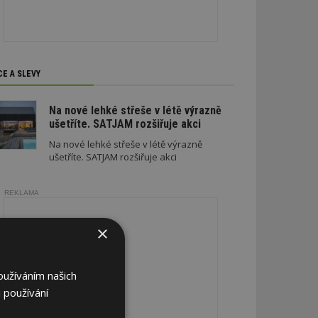
CE A SLEVY
Na nové lehké střeše v létě výrazně
ušetříte. SATJAM rozšiřuje akci
Na nové lehké střeše v létě výrazně
ušetříte. SATJAM rozšiřuje akci
REKLAMA
×
oužíváním našich
 používání