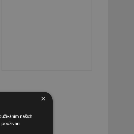
×
oužíváním našich
 používání