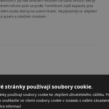
ábřežních zdí nad silničním mostem na obou březích Bečvy
tavěním tohoto pole se podle Tomíčkové zvýší kapacita jezu
elém úseku Bečvy na území Hranic. Nejvýrazněji se zlepšení
zi jezem a silničním mostem.
é stránky používají soubory cookie.
ky používají soubory cookie ke zlepšení uživatelského zážitku. P
 souhlasíte se všemi soubory cookie v souladu s našimi zásadami
íce informací