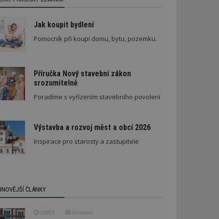
Jak koupit bydlení
Pomocník při koupi domu, bytu, pozemku.
Příručka Nový stavební zákon
srozumitelně
Poradíme s vyřízením stavebního povolení
Výstavba a rozvoj měst a obcí 2026
Inspirace pro starosty a zastupitele
JNOVĚJŠÍ ČLÁNKY
DNES
Firemní