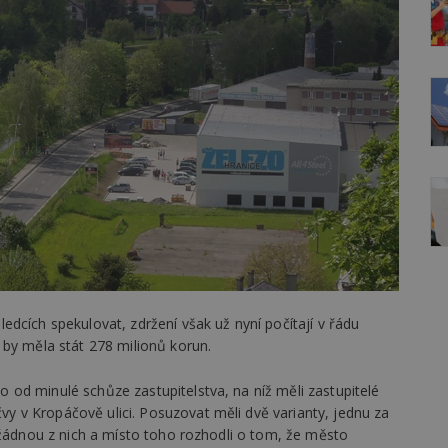
dcích spekulovat, zdržení však už nyní počítají v řádu
 by měla stát 278 milionů korun.
od minulé schůze zastupitelstva, na níž měli zastupitelé
 v Kropáčově ulici. Posuzovat měli dvě varianty, jednu za
 žádnou z nich a místo toho rozhodli o tom, že město