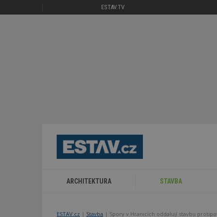
ESTAV.TV
ARCHITEKTURA
STAVBA
ESTAV.cz
Stavba
Spory v Hranicích oddalují stavbu proti