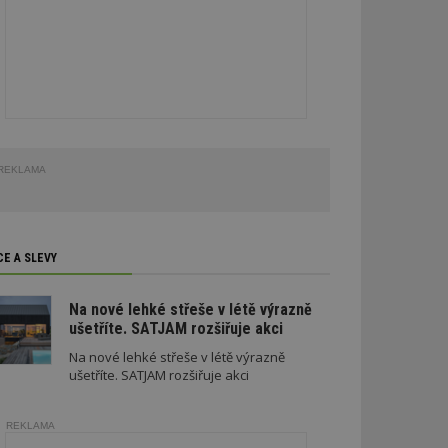
REKLAMA
CE A SLEVY
Na nové lehké střeše v létě výrazně
ušetříte. SATJAM rozšiřuje akci
Na nové lehké střeše v létě výrazně
ušetříte. SATJAM rozšiřuje akci
REKLAMA