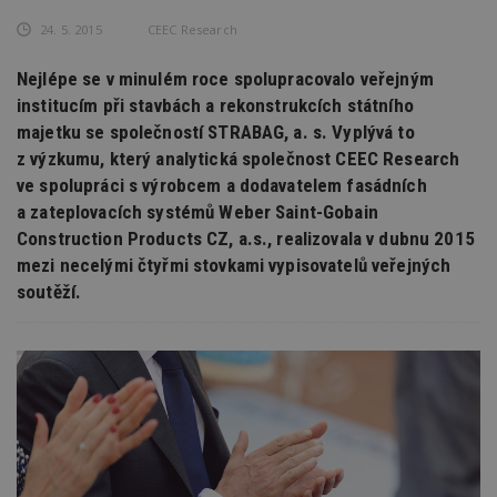
24. 5. 2015
CEEC Research
Nejlépe se v minulém roce spolupracovalo veřejným
institucím při stavbách a rekonstrukcích státního
majetku se společností STRABAG, a. s. Vyplývá to
z výzkumu, který analytická společnost CEEC Research
ve spolupráci s výrobcem a dodavatelem fasádních
a zateplovacích systémů Weber Saint-Gobain
Construction Products CZ, a.s., realizovala v dubnu 2015
mezi necelými čtyřmi stovkami vypisovatelů veřejných
soutěží.