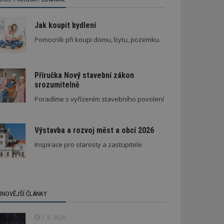
Jak koupit bydlení
Pomocník při koupi domu, bytu, pozemku.
Příručka Nový stavební zákon
srozumitelně
Poradíme s vyřízením stavebního povolení
Výstavba a rozvoj měst a obcí 2026
Inspirace pro starosty a zastupitele
JNOVĚJŠÍ ČLÁNKY
7. 8. 2026