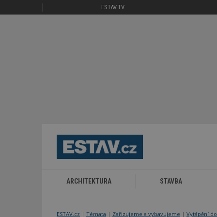
ESTAV.TV
ARCHITEKTURA
STAVBA
ESTAV.cz
Témata
Zařizujeme a vybavujeme
Vytápění do