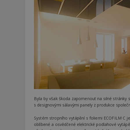
Byla by však škoda zapomenout na silné stránky s
s designovými sálavými panely z produkce společn
Systém stropního vytápění s foliemi ECOFILM C 
oblíbené a osvědčené elektrické podlahové vytápě