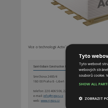
Více o technologii Activ´Air a o problematice for
Tyto webov
Tyto webové strán
Saint-Gobain Construction Products CZ a.s., Rigips
webových stránek
souborů cookie.
V
Smrčkova 2485/4
180 00 Praha 8 - Libeň
SHOW ALL PAR
telefon:
220 406 506, 220 406 507, 220 406 508
e-mail:
info@rigips.cz
ZOBRAZIT P
web:
www.rigips.cz