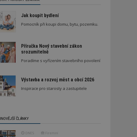
Jak koupit bydlení
Pomocník při koupi domu, bytu, pozemku.
Příručka Nový stavební zákon
srozumitelně
Poradíme s vyřízením stavebního povolení
Výstavba a rozvoj měst a obcí 2026
Inspirace pro starosty a zastupitele
JNOVĚJŠÍ ČLÁNKY
DNES
Firemní