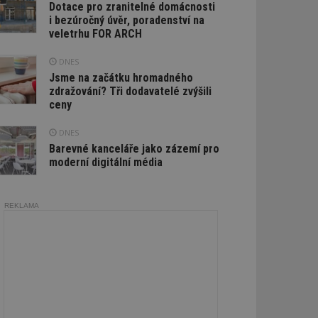
Dotace pro zranitelné domácnosti
i bezúročný úvěr, poradenství na
veletrhu FOR ARCH
DNES
Jsme na začátku hromadného
zdražování? Tři dodavatelé zvýšili
ceny
DNES
Barevné kanceláře jako zázemí pro
moderní digitální média
REKLAMA