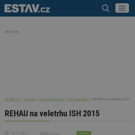
REKLAMA
ESTAV.cz
Témata
Inspirujeme se
ISH Frankfurt
REHAU na veletrhu ISH 20
REHAU na veletrhu ISH 2015
10. 3. 2015
REHAU s.r.o.
FIREMNÍ