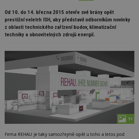
Od 10. do 14. března 2015 otevře své brány opět
prestižní veletrh ISH, aby představil odborníkům novinky
z oblasti technického zařízení budov, klimatizační
techniky a obnovitelných zdrojů energií.
1×
Firma REHAU je taky samozřejmě opět u toho a letos pod