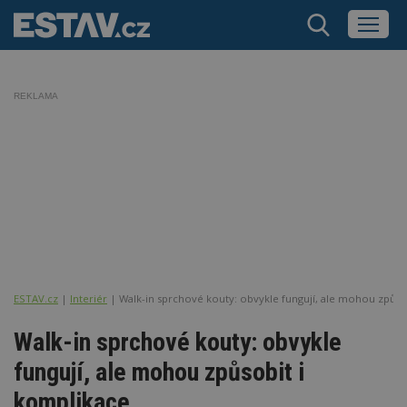
REKLAMA
ESTAV.cz
Interiér
Walk-in sprchové kouty: obvykle fungují, ale mohou způso
Walk-in sprchové kouty: obvykle
fungují, ale mohou způsobit i
komplikace