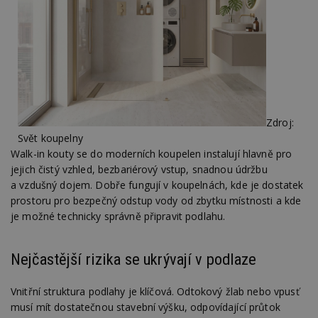
Zdroj:
Svět koupelny
Walk-in kouty se do moderních koupelen instalují hlavně pro
jejich čistý vzhled, bezbariérový vstup, snadnou údržbu
a vzdušný dojem. Dobře fungují v koupelnách, kde je dostatek
prostoru pro bezpečný odstup vody od zbytku místnosti a kde
je možné technicky správně připravit podlahu.
Nejčastější rizika se ukrývají v podlaze
Vnitřní struktura podlahy je klíčová. Odtokový žlab nebo vpusť
musí mít dostatečnou stavební výšku, odpovídající průtok