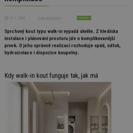
8. 7. 2026
Svět koupelny
FIREMNÍ
Sprchový kout typu walk-in vypadá skvěle. Z hlediska
instalace i plánování prostoru jde o komplikovanější
prvek. O jeho správné realizaci rozhoduje spád, odtok,
hydroizolace i dispozice koupelny.
Kdy walk-in kout funguje tak, jak má